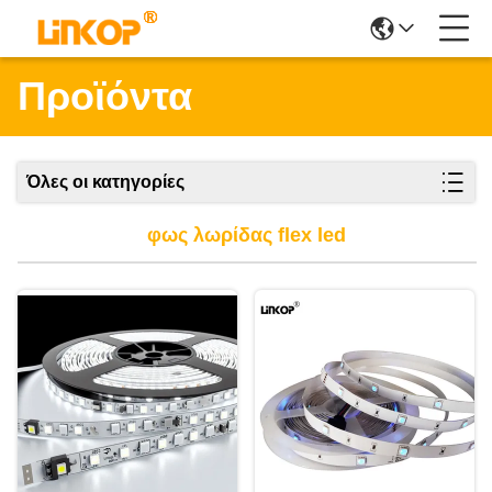
Προϊόντα
Όλες οι κατηγορίες
φως λωρίδας flex led