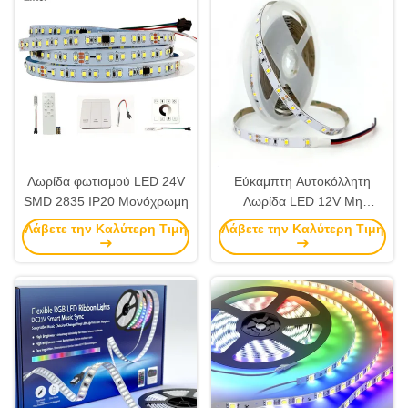
Λωρίδα φωτισμού LED 24V
Εύκαμπτη Αυτοκόλλητη
SMD 2835 IP20 Μονόχρωμη
Λωρίδα LED 12V Μη
Αδιάβροχη Με Διπλό Πάνελ /
Λάβετε την Καλύτερη Τιμή
Λάβετε την Καλύτερη Τιμή
120 Φώτα/Μέτρο