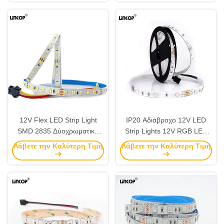
12V Flex LED Strip Light
IP20 Αδιάβροχο 12V LED
SMD 2835 Δύοχρωματική
Strip Lights 12V RGB LED
θερμοκρασία LED Strip
Strip SMD5050
Λάβετε την Καλύτερη Τιμή
Λάβετε την Καλύτερη Τιμή