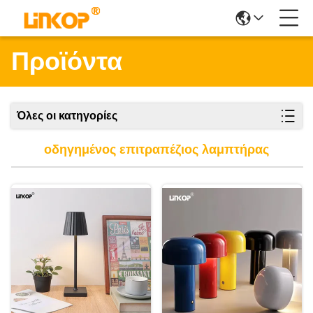
Προϊόντα
Όλες οι κατηγορίες
οδηγημένος επιτραπέζιος λαμπτήρας