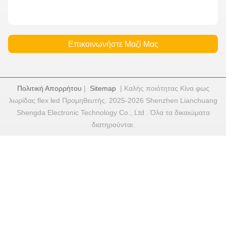
Επικοινωνήστε Μαζί Μας
Πολιτική Απορρήτου
|
Sitemap
| Καλής ποιότητας Κίνα φως
λωρίδας flex led Προμηθευτής. 2025-2026 Shenzhen Lianchuang
Shengda Electronic Technology Co., Ltd . Όλα τα δικαιώματα
διατηρούνται.