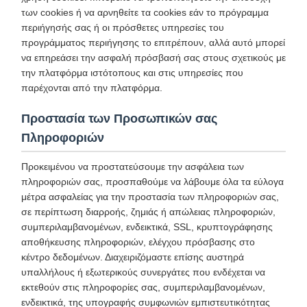
των cookies ή να αρνηθείτε τα cookies εάν το πρόγραμμα
περιήγησής σας ή οι πρόσθετες υπηρεσίες του
προγράμματος περιήγησης το επιτρέπουν, αλλά αυτό μπορεί
να επηρεάσει την ασφαλή πρόσβασή σας στους σχετικούς με
την πλατφόρμα ιστότοπους και στις υπηρεσίες που
παρέχονται από την πλατφόρμα.
Προστασία των Προσωπικών σας
Πληροφοριών
Προκειμένου να προστατεύσουμε την ασφάλεια των
πληροφοριών σας, προσπαθούμε να λάβουμε όλα τα εύλογα
μέτρα ασφαλείας για την προστασία των πληροφοριών σας,
σε περίπτωση διαρροής, ζημιάς ή απώλειας πληροφοριών,
συμπεριλαμβανομένων, ενδεικτικά, SSL, κρυπτογράφησης
αποθήκευσης πληροφοριών, ελέγχου πρόσβασης στο
κέντρο δεδομένων. Διαχειριζόμαστε επίσης αυστηρά
υπαλλήλους ή εξωτερικούς συνεργάτες που ενδέχεται να
εκτεθούν στις πληροφορίες σας, συμπεριλαμβανομένων,
ενδεικτικά, της υπογραφής συμφωνιών εμπιστευτικότητας