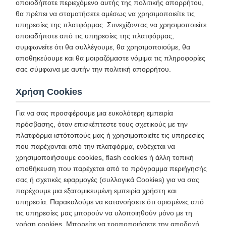
οποιοδήποτε περιεχόμενο αυτής της πολιτικής απορρήτου,
θα πρέπει να σταματήσετε αμέσως να χρησιμοποιείτε τις
υπηρεσίες της πλατφόρμας. Συνεχίζοντας να χρησιμοποιείτε
οποιαδήποτε από τις υπηρεσίες της πλατφόρμας,
συμφωνείτε ότι θα συλλέγουμε, θα χρησιμοποιούμε, θα
αποθηκεύουμε και θα μοιραζόμαστε νόμιμα τις πληροφορίες
σας σύμφωνα με αυτήν την πολιτική απορρήτου.
Χρήση Cookies
Για να σας προσφέρουμε μια ευκολότερη εμπειρία
πρόσβασης, όταν επισκέπτεστε τους σχετικούς με την
πλατφόρμα ιστότοπούς μας ή χρησιμοποιείτε τις υπηρεσίες
που παρέχονται από την πλατφόρμα, ενδέχεται να
χρησιμοποιήσουμε cookies, flash cookies ή άλλη τοπική
αποθήκευση που παρέχεται από το πρόγραμμα περιήγησής
σας ή σχετικές εφαρμογές (συλλογικά Cookies) για να σας
παρέχουμε μια εξατομικευμένη εμπειρία χρήστη και
υπηρεσία. Παρακαλούμε να κατανοήσετε ότι ορισμένες από
τις υπηρεσίες μας μπορούν να υλοποιηθούν μόνο με τη
χρήση cookies. Μπορείτε να τροποποιήσετε την αποδοχή