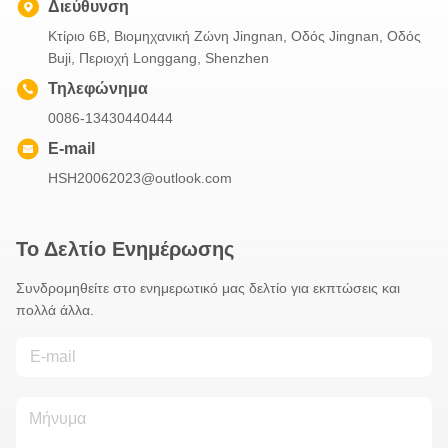
Διεύθυνση
Κτίριο 6B, Βιομηχανική Ζώνη Jingnan, Οδός Jingnan, Οδός
Buji, Περιοχή Longgang, Shenzhen
Τηλεφώνημα
0086-13430440444
E-mail
HSH20062023@outlook.com
Το Δελτίο Ενημέρωσης
Συνδρομηθείτε στο ενημερωτικό μας δελτίο για εκπτώσεις και
πολλά άλλα.