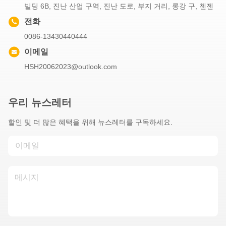
빌딩 6B, 진난 산업 구역, 진난 도로, 부지 거리, 롱강 구, 첸젠
전화
0086-13430440444
이메일
HSH20062023@outlook.com
우리 뉴스레터
할인 및 더 많은 혜택을 위해 뉴스레터를 구독하세요.