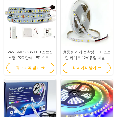
24V SMD 2835 LED 스트립
융통성 자기 접착성 LED 스트
조명 IP20 단색 LED 스트립
립 라이트 12V 듀얼 패널과
조명
함께 방수 / 120등 / 미터
최고 가격 받기
최고 가격 받기