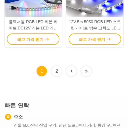
플렉서블 RGB LED 리본 라
12V 5m 5050 RGB LED 스트
이트 DC12V 리본 LED 라이
립 라이트 방수 고휘도 LED
트 스트립 스마트 음악 동기화
스트립 라이트 OEM
최고 가격 받기
최고 가격 받기
1
2
빠른 연락
주소
건물 6B, 진난 산업 구역, 진난 도로, 부지 거리, 롱강 구, 첸젠