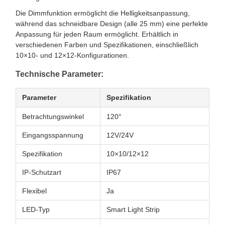
Die Dimmfunktion ermöglicht die Helligkeitsanpassung,
während das schneidbare Design (alle 25 mm) eine perfekte
Anpassung für jeden Raum ermöglicht. Erhältlich in
verschiedenen Farben und Spezifikationen, einschließlich
10×10- und 12×12-Konfigurationen.
Technische Parameter:
Parameter
Spezifikation
Betrachtungswinkel
120°
Eingangsspannung
12V/24V
Spezifikation
10×10/12×12
IP-Schutzart
IP67
Flexibel
Ja
LED-Typ
Smart Light Strip