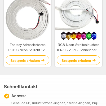
Fantasy Adressierbares
RGB-Neon-Streifenleuchten
RGBIC Neon Seillicht 12V
IP67 12V 6*12 Schneidbares
5M Ausschneidbares LED-
LED-Neon-Seillicht
Streifenlicht
Bestpreis erhalten
Bestpreis erhalten
Schnellkontakt
Adresse
Gebäude 6B, Industriezone Jingnan, Straße Jingnan, Buji