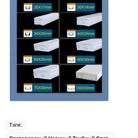
Тэги: