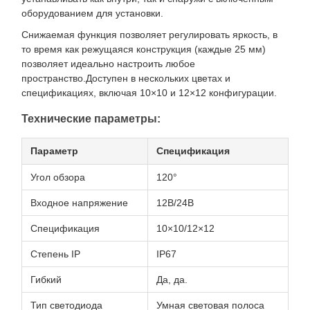
оборудованием для установки.
Снижаемая функция позволяет регулировать яркость, в
то время как режущаяся конструкция (каждые 25 мм)
позволяет идеально настроить любое
пространство.Доступен в нескольких цветах и
спецификациях, включая 10×10 и 12×12 конфигурации.
Технические параметры:
Параметр
Спецификация
Угол обзора
120°
Входное напряжение
12В/24В
Спецификация
10×10/12×12
Степень IP
IP67
Гибкий
Да, да.
Тип светодиода
Умная световая полоса