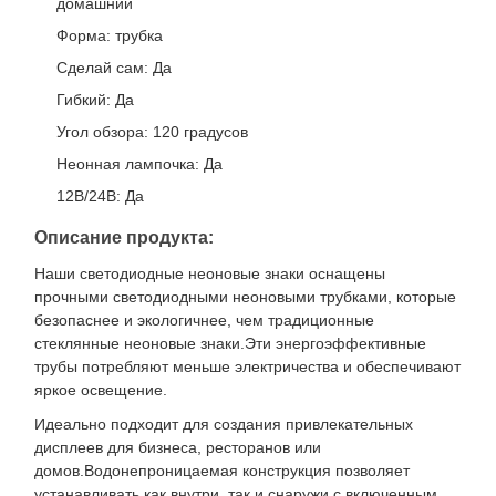
домашний
Форма: трубка
Сделай сам: Да
Гибкий: Да
Угол обзора: 120 градусов
Неонная лампочка: Да
12В/24В: Да
Описание продукта:
Наши светодиодные неоновые знаки оснащены
прочными светодиодными неоновыми трубками, которые
безопаснее и экологичнее, чем традиционные
стеклянные неоновые знаки.Эти энергоэффективные
трубы потребляют меньше электричества и обеспечивают
яркое освещение.
Идеально подходит для создания привлекательных
дисплеев для бизнеса, ресторанов или
домов.Водонепроницаемая конструкция позволяет
устанавливать как внутри, так и снаружи с включенным