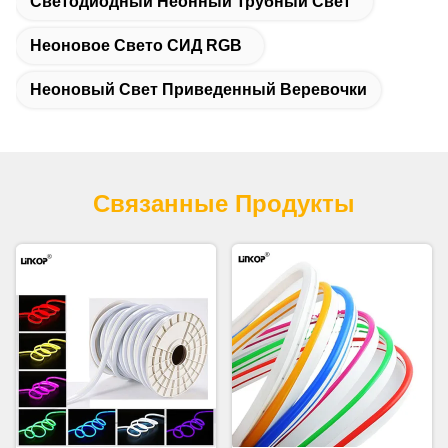
Светодиодный Неонный Трубный Свет
Неоновое Свето СИД RGB
Неоновый Свет Приведенный Веревочки
Связанные Продукты