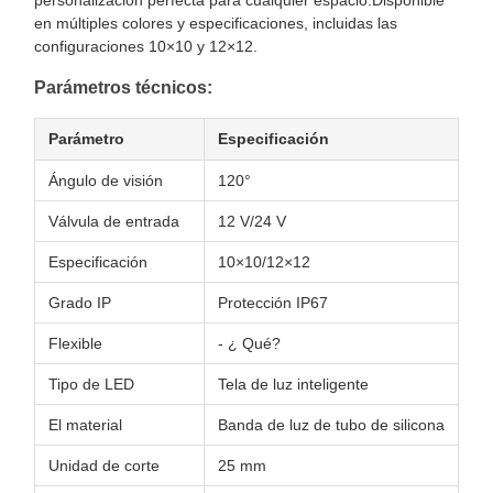
personalización perfecta para cualquier espacio.Disponible
en múltiples colores y especificaciones, incluidas las
configuraciones 10×10 y 12×12.
Parámetros técnicos:
Parámetro
Especificación
Ángulo de visión
120°
Válvula de entrada
12 V/24 V
Especificación
10×10/12×12
Grado IP
Protección IP67
Flexible
- ¿ Qué?
Tipo de LED
Tela de luz inteligente
El material
Banda de luz de tubo de silicona
Unidad de corte
25 mm