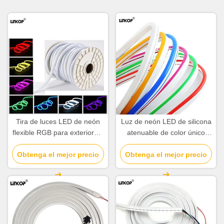
Tira de luces LED de neón
Luz de neón LED de silicona
flexible RGB para exteriores,
atenuable de color único
resistente al agua, cortable,
suave 12v 8x16mm de tubo
Obtenga el mejor precio
rollo de 220V
Obtenga el mejor precio
de neón