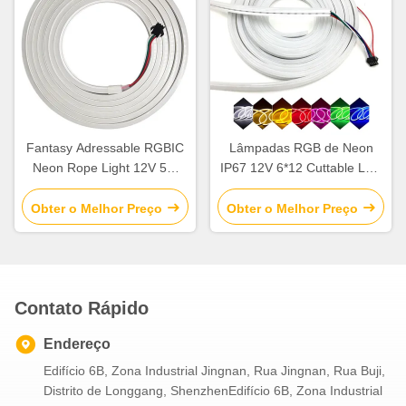
Fantasy Adressable RGBIC
Lâmpadas RGB de Neon
Neon Rope Light 12V 5M
IP67 12V 6*12 Cuttable LED
Cuttable LED Strip Lights
Neon Light
Obter o Melhor Preço
Obter o Melhor Preço
Contato Rápido
Endereço
Edifício 6B, Zona Industrial Jingnan, Rua Jingnan, Rua Buji,
Distrito de Longgang, ShenzhenEdifício 6B, Zona Industrial