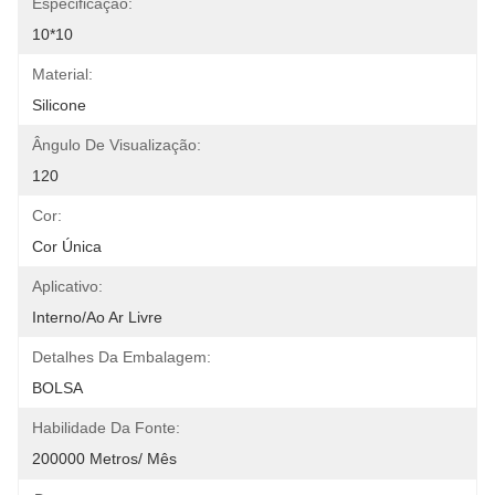
Especificação:
10*10
Material:
Silicone
Ângulo De Visualização:
120
Cor:
Cor Única
Aplicativo:
Interno/ao Ar Livre
Detalhes Da Embalagem:
BOLSA
Habilidade Da Fonte:
200000 Metros/ Mês