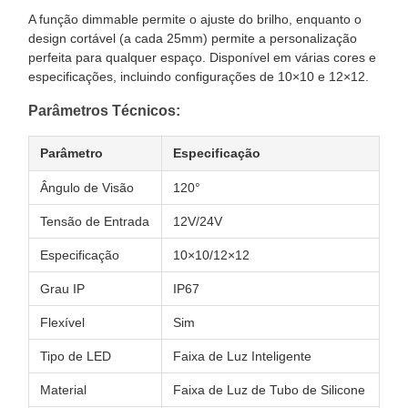
A função dimmable permite o ajuste do brilho, enquanto o
design cortável (a cada 25mm) permite a personalização
perfeita para qualquer espaço. Disponível em várias cores e
especificações, incluindo configurações de 10×10 e 12×12.
Parâmetros Técnicos:
Parâmetro
Especificação
Ângulo de Visão
120°
Tensão de Entrada
12V/24V
Especificação
10×10/12×12
Grau IP
IP67
Flexível
Sim
Tipo de LED
Faixa de Luz Inteligente
Material
Faixa de Luz de Tubo de Silicone