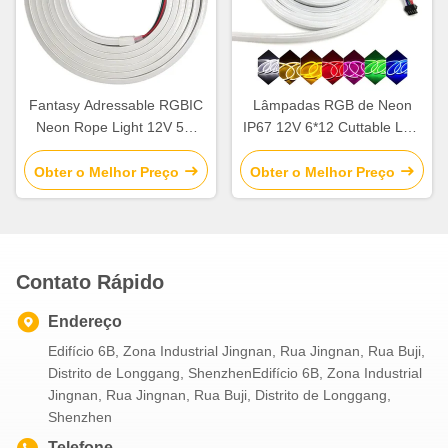
Fantasy Adressable RGBIC
Lâmpadas RGB de Neon
Neon Rope Light 12V 5M
IP67 12V 6*12 Cuttable LED
Cuttable LED Strip Lights
Neon Light
Obter o Melhor Preço
Obter o Melhor Preço
Contato Rápido
Endereço
Edifício 6B, Zona Industrial Jingnan, Rua Jingnan, Rua Buji,
Distrito de Longgang, ShenzhenEdifício 6B, Zona Industrial
Jingnan, Rua Jingnan, Rua Buji, Distrito de Longgang,
Shenzhen
Telefone