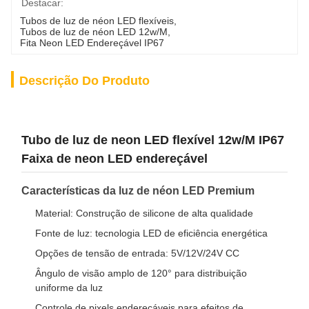
Destacar:
Tubos de luz de néon LED flexíveis
, 
Tubos de luz de néon LED 12w/M
, 
Fita Neon LED Endereçável IP67
Descrição Do Produto
Tubo de luz de neon LED flexível 12w/M IP67
Faixa de neon LED endereçável
Características da luz de néon LED Premium
Material: Construção de silicone de alta qualidade
Fonte de luz: tecnologia LED de eficiência energética
Opções de tensão de entrada: 5V/12V/24V CC
Ângulo de visão amplo de 120° para distribuição
uniforme da luz
Controle de pixels endereçáveis para efeitos de