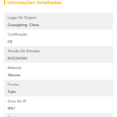
Informações Detalhadas
Lugar De Origem:
Guangdong, China
Certificação:
CE
Tensão De Entrada:
5V/12V/24V
Material:
Silicone
Forma:
Tubo
Grau De IP:
IP67