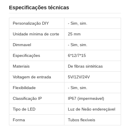
Especificações técnicas
Personalização DIY
- Sim, sim.
Unidade mínima de corte
25 mm
Dimmavel
- Sim, sim.
Especificações
6*12/7*15
Materiais
De fibras sintéticas
Voltagem de entrada
5V/12V/24V
Flexibilidade
- Sim, sim.
Classificação IP
IP67 (impermeável)
Tipo de LED
Luz de Neão endereçável
Forma
Tubos flexíveis