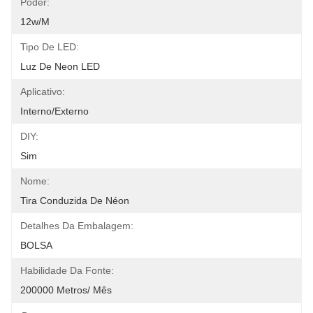
Poder:
12w/m
Tipo De LED:
Luz De Neon LED
Aplicativo:
Interno/externo
DIY:
Sim
Nome:
Tira Conduzida De Néon
Detalhes Da Embalagem:
BOLSA
Habilidade Da Fonte:
200000 Metros/ Mês