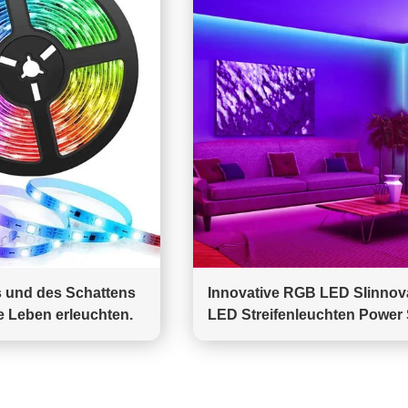
s und des Schattens
Innovative RGB LED SIinnov
ge Leben erleuchten.
LED Streifenleuchten Power
Lighting Projekt in Deutschl