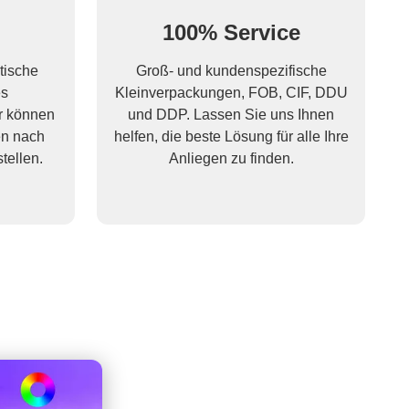
g
100% Service
tische
Groß- und kundenspezifische
es
Kleinverpackungen, FOB, CIF, DDU
r können
und DDP. Lassen Sie uns Ihnen
en nach
helfen, die beste Lösung für alle Ihre
tellen.
Anliegen zu finden.