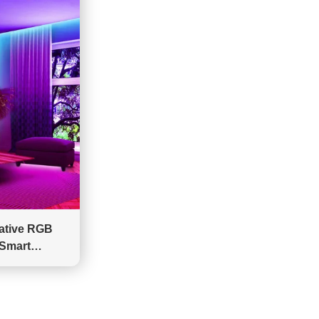
ative RGB
 Smart
and