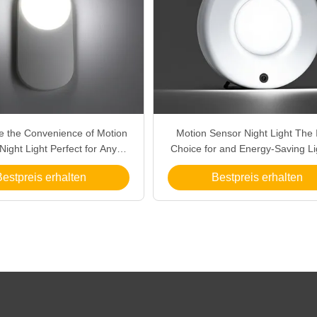
e the Convenience of Motion
Motion Sensor Night Light The 
Night Light Perfect for Any
Choice for and Energy-Saving Li
Application
estpreis erhalten
Bestpreis erhalten