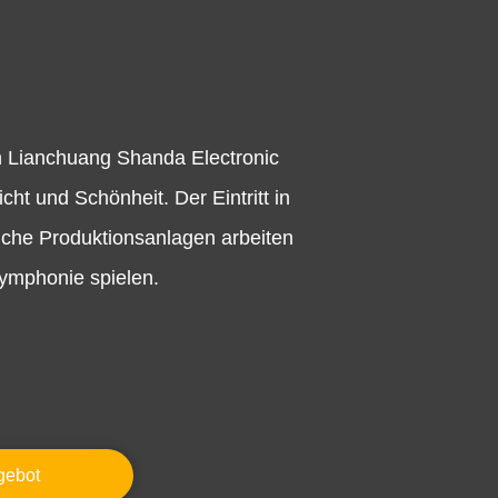
en Lianchuang Shanda Electronic
ht und Schönheit. Der Eintritt in
ttliche Produktionsanlagen arbeiten
Symphonie spielen.
gebot