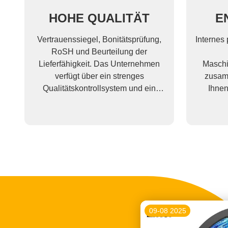
HOHE QUALITÄT
E
Vertrauenssiegel, Bonitätsprüfung,
Internes
RoSH und Beurteilung der
Lieferfähigkeit. Das Unternehmen
Maschi
verfügt über ein strenges
zusam
Qualitätskontrollsystem und ein
Ihnen
professionelles Testlabor.
09-08 2025