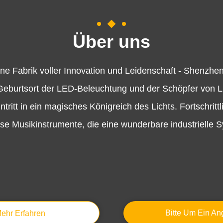
Über uns
 eine Fabrik voller Innovation und Leidenschaft - Shenzh
 Geburtsort der LED-Beleuchtung und der Schöpfer von Lic
intritt in ein magisches Königreich des Lichts. Fortschri
äzise Musikinstrumente, die eine wunderbare industrielle 
Bitte Um Ein An
ehr Erfahren