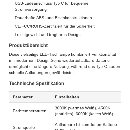
USB-Ladeanschluss Typ C für bequeme
Stromversorgung
Dauerhafte ABS- und Eisenkonstruktionen
CE/FCC/ROHS-Zertifiziert für die Sicherheit
Leichtgewicht und tragbares Design
Produktübersicht
Diese vielseitige LED-Tischlampe kombiniert Funktionalität
mit modernem Design.Seine wiederaufladbare Batterie
ermöglicht eine längere Nutzung, während das Typ-C-Laden
schnelle Aufladungen gewährleistet.
Technische Spezifikation
Parameter
Einzelheiten
3000K (warmes Weiß), 4500K
Farbtemperaturen
(natürlich), 6000K (kaltes Weiß)
Aufladbare Lithium-Ionen-Batterie
Stromquelle