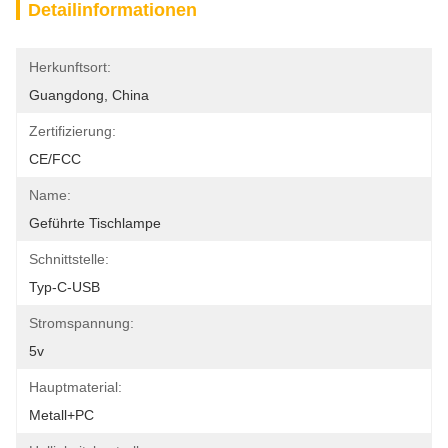
Detailinformationen
Herkunftsort:
Guangdong, China
Zertifizierung:
CE/FCC
Name:
Geführte Tischlampe
Schnittstelle:
Typ-C-USB
Stromspannung:
5v
Hauptmaterial:
Metall+PC