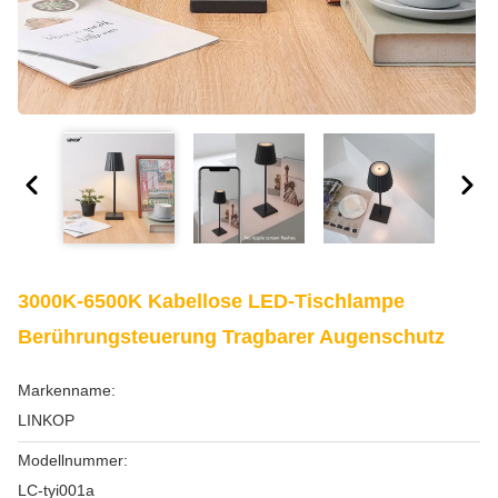
3000K-6500K Kabellose LED-Tischlampe
Berührungsteuerung Tragbarer Augenschutz
Markenname:
LINKOP
Modellnummer:
LC-tyi001a