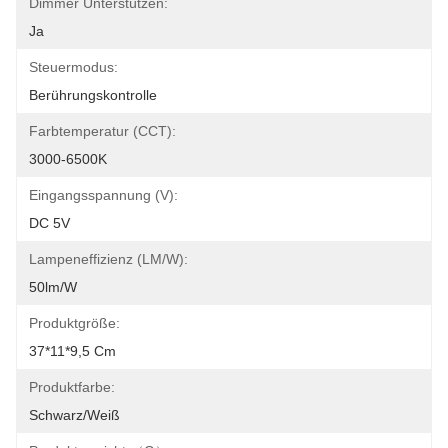
Dimmer Unterstützen:
Ja
Steuermodus:
Berührungskontrolle
Farbtemperatur (CCT):
3000-6500K
Eingangsspannung (v):
DC 5V
Lampeneffizienz (LM/W):
50lm/W
Produktgröße:
37*11*9,5 Cm
Produktfarbe:
Schwarz/Weiß