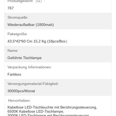
Produktgewicht （g）:
767
Stromquelle:
Wiederaufladbar (1800mah)
Paketgröße:
43,5*42*60 Cm 15,2 Kg (18pcs/Box）
Name:
Geführte Tischlampe
Verpackung Informationen:
Farbbox
Versorgungsmaterial-Fähigkeit:
30000pcs/Monat
Hervorheben:
Kabellose LED-Tischleuchte mit Berührungssteuerung
, 
6500K Kabellose LED-Tischlampe
, 
3000K LED-Tischlampe mit Berührungssteuerung