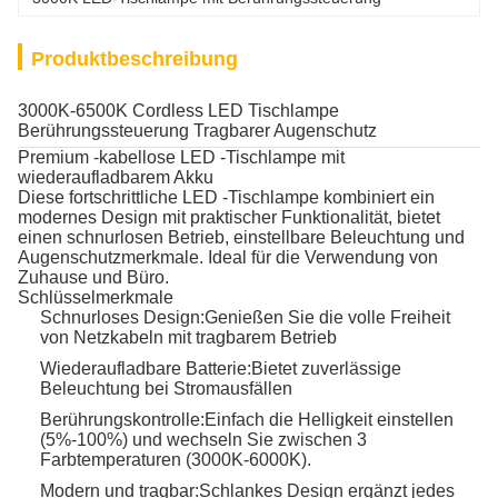
Produktbeschreibung
3000K-6500K Cordless LED Tischlampe
Berührungssteuerung Tragbarer Augenschutz
Premium -kabellose LED -Tischlampe mit
wiederaufladbarem Akku
Diese fortschrittliche LED -Tischlampe kombiniert ein
modernes Design mit praktischer Funktionalität, bietet
einen schnurlosen Betrieb, einstellbare Beleuchtung und
Augenschutzmerkmale. Ideal für die Verwendung von
Zuhause und Büro.
Schlüsselmerkmale
Schnurloses Design:
Genießen Sie die volle Freiheit
von Netzkabeln mit tragbarem Betrieb
Wiederaufladbare Batterie:
Bietet zuverlässige
Beleuchtung bei Stromausfällen
Berührungskontrolle:
Einfach die Helligkeit einstellen
(5%-100%) und wechseln Sie zwischen 3
Farbtemperaturen (3000K-6000K).
Modern und tragbar:
Schlankes Design ergänzt jedes