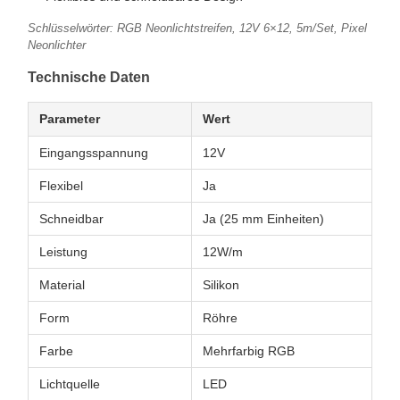
Schlüsselwörter: RGB Neonlichtstreifen, 12V 6×12, 5m/Set, Pixel
Neonlichter
Technische Daten
Parameter
Wert
Eingangsspannung
12V
Flexibel
Ja
Schneidbar
Ja (25 mm Einheiten)
Leistung
12W/m
Material
Silikon
Form
Röhre
Farbe
Mehrfarbig RGB
Lichtquelle
LED