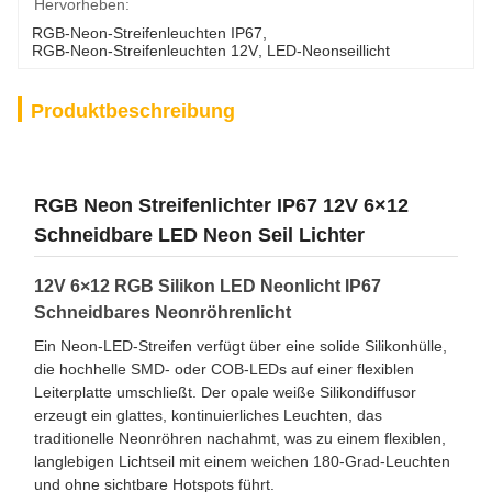
Hervorheben:
RGB-Neon-Streifenleuchten IP67
, 
RGB-Neon-Streifenleuchten 12V
, 
LED-Neonseillicht
Produktbeschreibung
RGB Neon Streifenlichter IP67 12V 6×12
Schneidbare LED Neon Seil Lichter
12V 6×12 RGB Silikon LED Neonlicht IP67
Schneidbares Neonröhrenlicht
Ein Neon-LED-Streifen verfügt über eine solide Silikonhülle,
die hochhelle SMD- oder COB-LEDs auf einer flexiblen
Leiterplatte umschließt. Der opale weiße Silikondiffusor
erzeugt ein glattes, kontinuierliches Leuchten, das
traditionelle Neonröhren nachahmt, was zu einem flexiblen,
langlebigen Lichtseil mit einem weichen 180-Grad-Leuchten
und ohne sichtbare Hotspots führt.