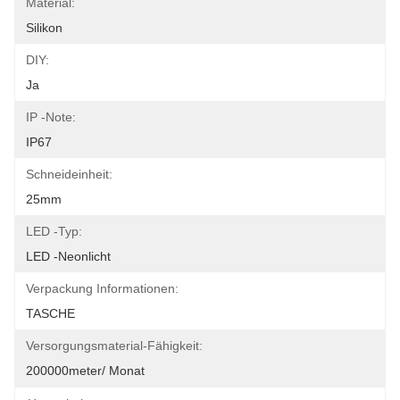
Material:
Silikon
DIY:
Ja
IP -Note:
IP67
Schneideinheit:
25mm
LED -Typ:
LED -Neonlicht
Verpackung Informationen:
TASCHE
Versorgungsmaterial-Fähigkeit:
200000meter/ Monat