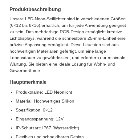
Produktbeschreibung
Unsere LED-Neon-Seillichter sind in verschiedenen Größen
(6×12 bis 8×16) erhältlich, um für jede Anwendung geeignet
zu sein. Das mehrfarbige RGB-Design ermöglicht kreative
Lichtdisplays, während die schneidbare 25-mm-Einheit eine
präzise Anpassung ermöglicht. Diese Leuchten sind aus
hochwertigen Materialien gefertigt, um eine lange
Lebensdauer zu gewährleisten, und erfordern nur minimale
Wartung. Sie bieten eine ideale Lösung für Wohn- und
Gewerberäume.
Hauptmerkmale
Produktname: LED Neonlicht
Material: Hochwertiges Silikon
Spezifikation: 6×12
Eingangsspannung: 12V
IP-Schutzart: IP67 (Wasserdicht)
Flexibles und schneidbares Design