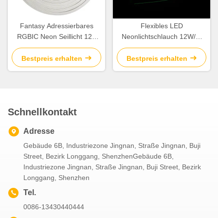
Fantasy Adressierbares
Flexibles LED
RGBIC Neon Seillicht 12V
Neonlichtschlauch 12W/M
5M Ausschneidbares LED-
IP67 Adressierbarer LED
Streifenlicht
Neonstreifen
Bestpreis erhalten
Bestpreis erhalten
Schnellkontakt
Adresse
Gebäude 6B, Industriezone Jingnan, Straße Jingnan, Buji
Street, Bezirk Longgang, ShenzhenGebäude 6B,
Industriezone Jingnan, Straße Jingnan, Buji Street, Bezirk
Longgang, Shenzhen
Tel.
0086-13430440444