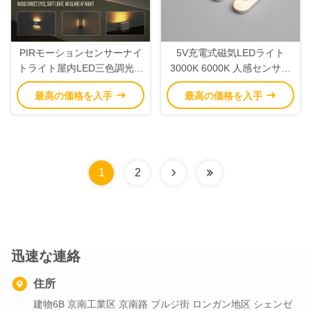
PIRモーションセンサーナイ
5V充電式磁気LEDライト
トライト屋内LED三色調光モ
3000K 6000K 人感センサー
ーションセンサーキャビネッ
LEDキャビネットライト
最高の価格を入手
最高の価格を入手
トライト
1
2
迅速な連絡
住所
建物6B 京南工業区 京南路 ブルジ街 ロンガン地区 シェンゼ