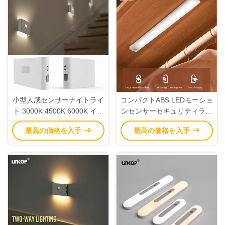
小型人感センサーナイトライ
コンパクトABS LEDモーショ
ト 3000K 4500K 6000K イン
ンセンサーセキュリティライ
テリジェント連動感知
ト 3000K-7000K 可変色温度
最高の価格を入手
最高の価格を入手