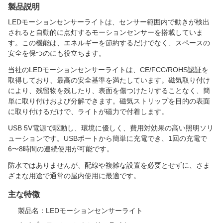
製品説明
LEDモーションセンサーライトは、センサー範囲内で動きが検出
されると自動的に点灯するモーションセンサーを搭載していま
す。この機能は、エネルギーを節約するだけでなく、スペースの
安全を保つのにも役立ちます。
当社のLEDモーションセンサーライトは、CE/FCC/ROHS認証を
取得しており、最高の安全基準を満たしています。磁気取り付け
により、残留物を残したり、表面を傷つけたりすることなく、簡
単に取り付けおよび分解できます。磁気ストリップを目的の表面
に取り付けるだけで、ライトが磁力で付着します。
USB 5V電源で駆動し、環境に優しく、費用対効果の高い照明ソリ
ューションです。USBポートから簡単に充電でき、1回の充電で
6〜8時間の連続使用が可能です。
防水ではありませんが、配線や複雑な設置を必要とせずに、さま
ざまな用途で通常の屋内使用に最適です。
主な特徴
製品名：LEDモーションセンサーライト