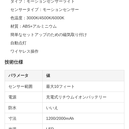
タイプ：モーションセンサーライト
センサータイプ：モーションセンサー
色温度：3000K/4500K/6000K
材質：ABS+アルミニウム
簡単なセットアップのための磁気取り付け
自動点灯
ワイヤレス操作
技術仕様
パラメータ
値
センサー範囲
最大10フィート
電源
充電式リチウムイオンバッテリー
防水
いいえ
寸法
1200/2000mAh