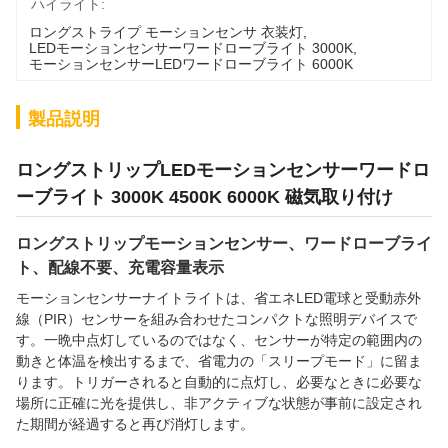
ハイライト:
ロングストライプ モーションセンサ 衣装灯
, 
LEDモーションセンサーワードローブライト 3000K
, 
モーションセンサーLEDワードローブライト 6000K
製品説明
ロングストリップLEDモーションセンサーワードロ
ーブライト 3000K 4500K 6000K 磁気取り付け
ロングストリップモーションセンサー、ワードローブライ
ト、配線不要、充電容量表示
モーションセンサーナイトライトは、省エネLED電球と受動赤外
線（PIR）センサーを組み合わせたコンパクトな照明デバイスで
す。一晩中点灯しているのではなく、センサーが特定の範囲内の
動きと体温を検出するまで、省電力の「スリープモード」に留ま
ります。トリガーされると自動的に点灯し、必要なときに必要な
場所に正確に光を提供し、非アクティブな状態が事前に設定され
た期間が経過すると再び消灯します。