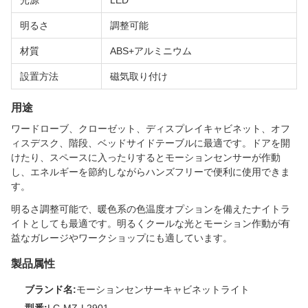
光源
LED
明るさ
調整可能
材質
ABS+アルミニウム
設置方法
磁気取り付け
用途
ワードローブ、クローゼット、ディスプレイキャビネット、オフ
ィスデスク、階段、ベッドサイドテーブルに最適です。ドアを開
けたり、スペースに入ったりするとモーションセンサーが作動
し、エネルギーを節約しながらハンズフリーで便利に使用できま
す。
明るさ調整可能で、暖色系の色温度オプションを備えたナイトラ
イトとしても最適です。明るくクールな光とモーション作動が有
益なガレージやワークショップにも適しています。
製品属性
ブランド名:
モーションセンサーキャビネットライト