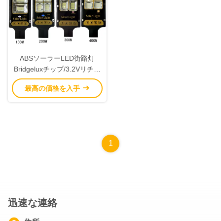
ABSソーラーLED街路灯
Bridgeluxチップ/3.2Vリチウ
ム電池付き
最高の価格を入手
1
迅速な連絡