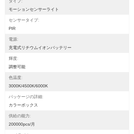
タイプ:
モーションセンサーライト
センサータイプ:
PIR
電源:
充電式リチウムイオンバッテリー
輝度:
調整可能
色温度:
3000K/4500K/6000K
パッケージの詳細:
カラーボックス
供給の能力:
200000pcs/月