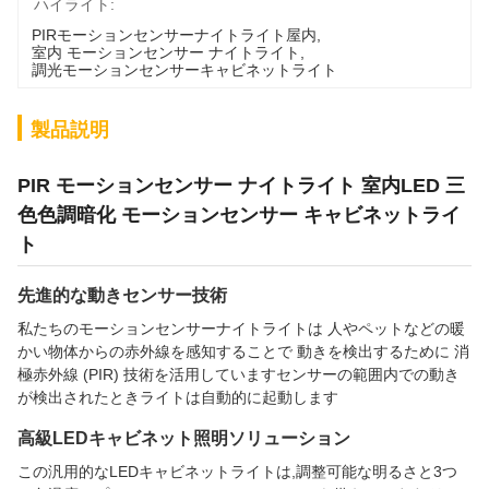
ハイライト:
PIRモーションセンサーナイトライト屋内
, 
室内 モーションセンサー ナイトライト
, 
調光モーションセンサーキャビネットライト
製品説明
PIR モーションセンサー ナイトライト 室内LED 三
色色調暗化 モーションセンサー キャビネットライ
ト
先進的な動きセンサー技術
私たちのモーションセンサーナイトライトは 人やペットなどの暖
かい物体からの赤外線を感知することで 動きを検出するために 消
極赤外線 (PIR) 技術を活用していますセンサーの範囲内での動き
が検出されたときライトは自動的に起動します
高級LEDキャビネット照明ソリューション
この汎用的なLEDキャビネットライトは,調整可能な明るさと3つ