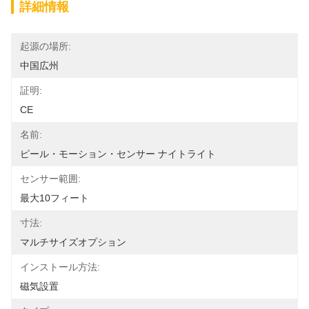
詳細情報
起源の場所:
中国広州
証明:
CE
名前:
ピール・モーション・センサー ナイトライト
センサー範囲:
最大10フィート
寸法:
マルチサイズオプション
インストール方法:
磁気設置