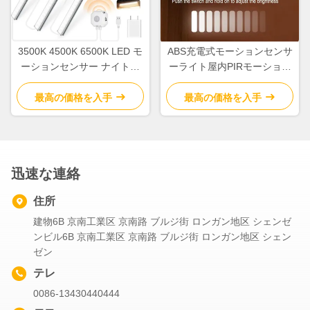
3500K 4500K 6500K LED モ
ABS充電式モーションセンサ
ーションセンサー ナイトラ
ーライト屋内PIRモーション
イト 室内 5V USB
センサーライト2700K-
7000K
最高の価格を入手
最高の価格を入手
迅速な連絡
住所
建物6B 京南工業区 京南路 ブルジ街 ロンガン地区 シェンゼ
ンビル6B 京南工業区 京南路 ブルジ街 ロンガン地区 シェン
ゼン
テレ
0086-13430440444