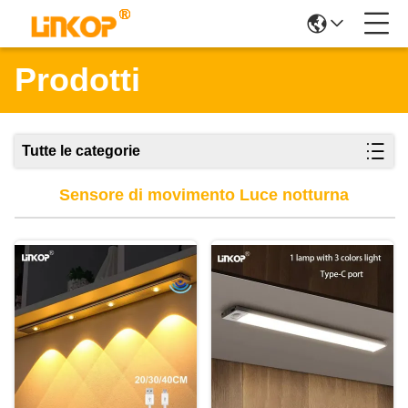
Prodotti
Tutte le categorie
Sensore di movimento Luce notturna