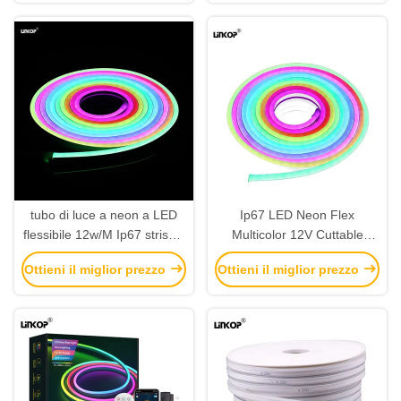
tubo di luce a neon a LED
Ip67 LED Neon Flex
flessibile 12w/M Ip67 striscia
Multicolor 12V Cuttable
di neon a LED indirizzabile
Adressable LED Neon Strip
Ottieni il miglior prezzo
Ottieni il miglior prezzo