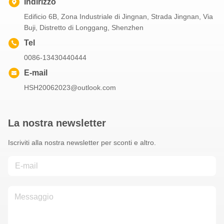
Indirizzo
Edificio 6B, Zona Industriale di Jingnan, Strada Jingnan, Via
Buji, Distretto di Longgang, Shenzhen
Tel
0086-13430440444
E-mail
HSH20062023@outlook.com
La nostra newsletter
Iscriviti alla nostra newsletter per sconti e altro.