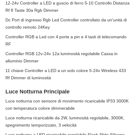
12-24v Controller a LED a guscio di ferro 5-10 Controllo Distanza
Rf 8 Taste 30a Rgb Dimmer
Dc Port di ingresso Rgb Led Controller controllato da un'unità di
controllo remoto 24Key
Controller RGB a Led con 4 porte a pin e 4 tasti di telecomando
RF
Controller RGB 12v-24v 12a luminosità regolabile Cassa in
alluminio Dimmer
11 chiave Controller a LED a un solo colore 5-24v Wireless 433
Rf Dimmer di luminosità
Luce Notturna Principale
Luce notturna con sensore di movimento ricaricabile IP33 3000K
con temperatura colore dimmerabile
Luce notturna ricaricabile da 2W, luminosità regolabile, 3000K,
spegnimento temporizzato, 3 velocità
Luce notturna a LED ricaricabile regolabile Flash Slide Silicone