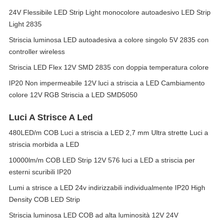
24V Flessibile LED Strip Light monocolore autoadesivo LED Strip
Light 2835
Striscia luminosa LED autoadesiva a colore singolo 5V 2835 con
controller wireless
Striscia LED Flex 12V SMD 2835 con doppia temperatura colore
IP20 Non impermeabile 12V luci a striscia a LED Cambiamento
colore 12V RGB Striscia a LED SMD5050
Luci A Strisce A Led
480LED/m COB Luci a striscia a LED 2,7 mm Ultra strette Luci a
striscia morbida a LED
10000lm/m COB LED Strip 12V 576 luci a LED a striscia per
esterni scuribili IP20
Lumi a strisce a LED 24v indirizzabili individualmente IP20 High
Density COB LED Strip
Striscia luminosa LED COB ad alta luminosità 12V 24V