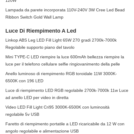
120W
Lampada da parete incorporata 110V-240V 3W Cree Led Bead
Ribbon Switch Gold Wall Lamp
Luce Di Riempimento A Led
Linkop ABS Leg LED Fill Light 65W 270 gradi 2700k-7000k
Regolabile supporto piano del tavolo
Mini TYPE-C LED riempire la luce 600mAh bellezza riempire la
luce per il telefono cellulare selfie ringiovanimento della pelle
Anello luminoso di riempimento RGB toroidale 11W 3000K-
6500K con 196 LED
Luce di riempimento LED RGB regolabile 2700k-7000k 11w Luce
ad anello LED per video in diretta
Video LED Fill Light Cri95 3000K-6500K con luminosità
regolabile 5v USB
Faretto di riempimento portatile a LED ricaricabile da 12 W con
angolo regolabile e alimentazione USB