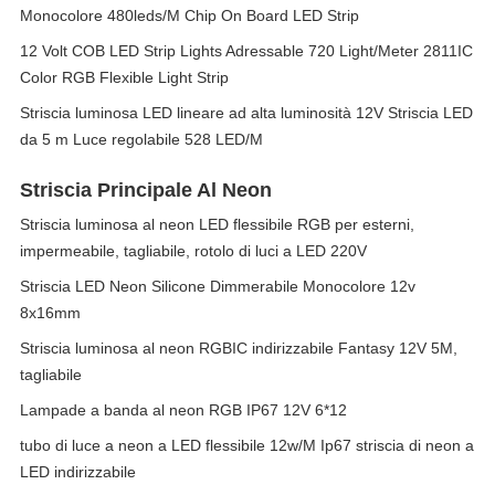
Monocolore 480leds/M Chip On Board LED Strip
12 Volt COB LED Strip Lights Adressable 720 Light/Meter 2811IC
Color RGB Flexible Light Strip
Striscia luminosa LED lineare ad alta luminosità 12V Striscia LED
da 5 m Luce regolabile 528 LED/M
Striscia Principale Al Neon
Striscia luminosa al neon LED flessibile RGB per esterni,
impermeabile, tagliabile, rotolo di luci a LED 220V
Striscia LED Neon Silicone Dimmerabile Monocolore 12v
8x16mm
Striscia luminosa al neon RGBIC indirizzabile Fantasy 12V 5M,
tagliabile
Lampade a banda al neon RGB IP67 12V 6*12
tubo di luce a neon a LED flessibile 12w/M Ip67 striscia di neon a
LED indirizzabile