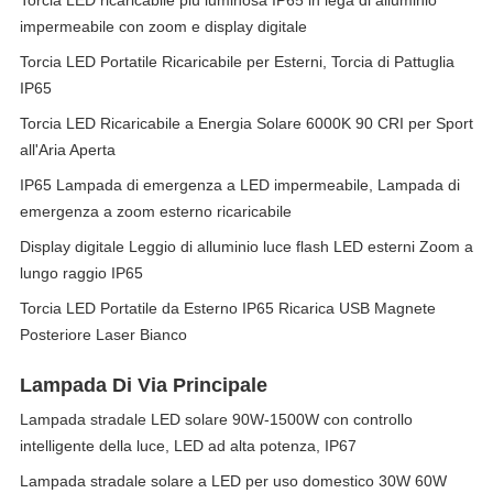
Torcia LED ricaricabile più luminosa IP65 in lega di alluminio
impermeabile con zoom e display digitale
Torcia LED Portatile Ricaricabile per Esterni, Torcia di Pattuglia
IP65
Torcia LED Ricaricabile a Energia Solare 6000K 90 CRI per Sport
all'Aria Aperta
IP65 Lampada di emergenza a LED impermeabile, Lampada di
emergenza a zoom esterno ricaricabile
Display digitale Leggio di alluminio luce flash LED esterni Zoom a
lungo raggio IP65
Torcia LED Portatile da Esterno IP65 Ricarica USB Magnete
Posteriore Laser Bianco
Lampada Di Via Principale
Lampada stradale LED solare 90W-1500W con controllo
intelligente della luce, LED ad alta potenza, IP67
Lampada stradale solare a LED per uso domestico 30W 60W