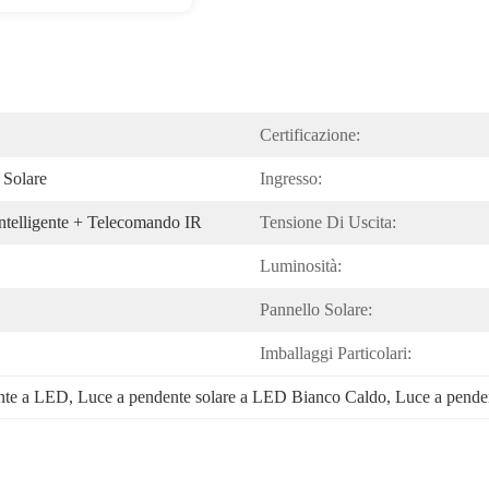
Certificazione:
Solare
Ingresso:
Intelligente + Telecomando IR
Tensione Di Uscita:
Luminosità:
Pannello Solare:
Imballaggi Particolari:
ente a LED
, 
Luce a pendente solare a LED Bianco Caldo
, 
Luce a penden