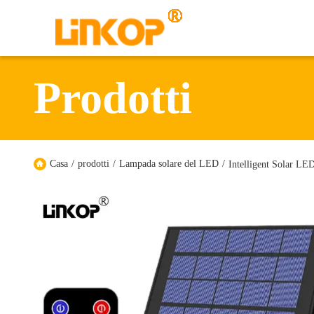
Prodotti
Casa
/
prodotti
/
Lampada solare del LED
/
Intelligent Solar LE