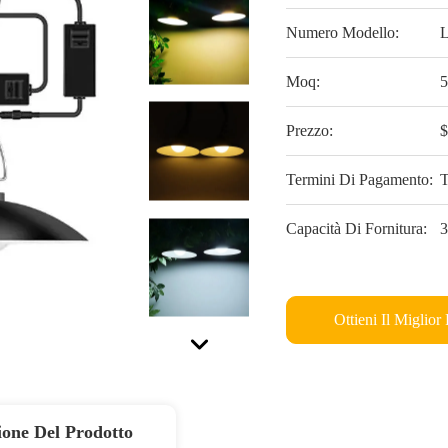
Numero Modello:
Moq:
5
Prezzo:
$
Termini Di Pagamento:
T
Capacità Di Fornitura:
3
Ottieni Il Miglior
ione Del Prodotto