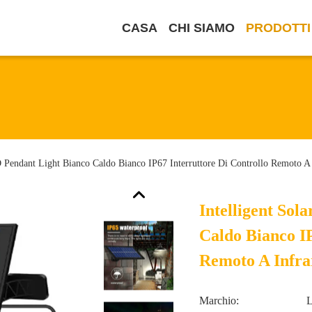
CASA
CHI SIAMO
PRODOTTI
D Pendant Light Bianco Caldo Bianco IP67 Interruttore Di Controllo Remoto A 
Intelligent Sol
Caldo Bianco IP
Remoto A Infra
Marchio: