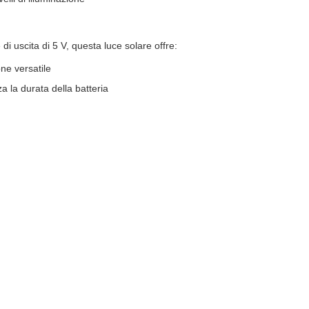
di uscita di 5 V, questa luce solare offre:
one versatile
 la durata della batteria