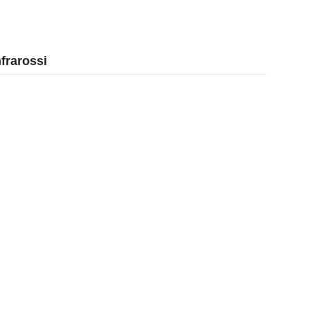
frarossi