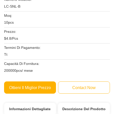
LC-SNL-B
Moq:
10pcs
Prezzo:
$4.8/Pcs
Termini Di Pagamento:
Tt
Capacità Di Fornitura:
200000pcs/ mese
Ottieni Il Miglior Prezzo
Contact Now
Informazioni Dettagliate
Descrizione Del Prodotto