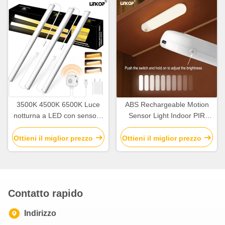
3500K 4500K 6500K Luce
ABS Rechargeable Motion
notturna a LED con sensore
Sensor Light Indoor PIR
di movimento per interni 5V
Motion Sensor Light 2700K
USB
-7000K
Ottieni il miglior prezzo
Ottieni il miglior prezzo
Contatto rapido
Indirizzo