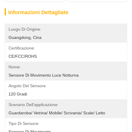
Informazioni Dettagliate
Luogo Di Origine:
Guangdong, Cina
Certificazione:
CE/FCC/ROHS
Nome:
Sensore Di Movimento Luce Notturna
Angolo Del Sensore:
120 Gradi
Scenario Dell'applicazione:
Guardaroba/ Vetrina/ Mobile/ Scrivania/ Scale/ Letto
Tipo Di Sensore:
Sensore Di Movimento