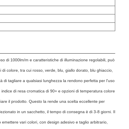
 di 1000lm/m e caratteristiche di illuminazione regolabili, può
colore, tra cui rosso, verde, blu, giallo dorato, blu ghiaccio,
 di tagliare a qualsiasi lunghezza la rendono perfetta per l'uso
 indice di resa cromatica di 90+ e opzioni di temperatura colore
are il prodotto. Questo la rende una scelta eccellente per
ionato in un sacchetto, il tempo di consegna è di 3-8 giorni. Il
emettere vari colori, con design adesivo e taglio arbitrario,