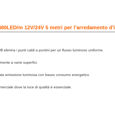
80LED/m 12V/24V 5 metri per l'arredamento d'i
 elimina i punti caldi a puntini per un flusso luminoso uniforme.
ilmente a varie superfici.
levata emissione luminosa con basso consumo energetico.
rciale dove la luce di qualità è essenziale.
.