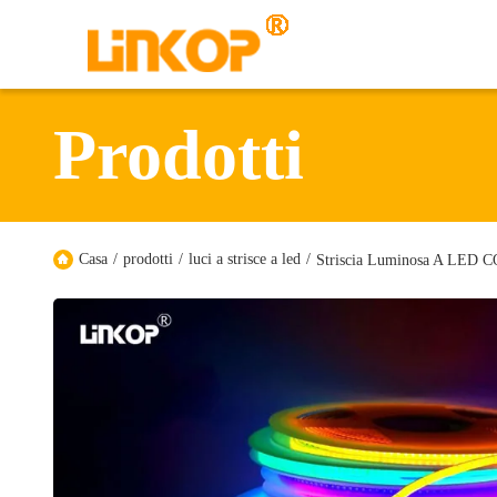
Prodotti
Casa
/
prodotti
/
luci a strisce a led
/
Striscia Luminosa A LED C