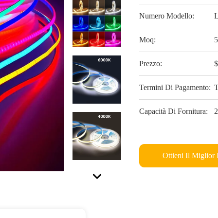
Numero Modello:
Moq:
5
Prezzo:
$
Termini Di Pagamento:
T
Capacità Di Fornitura:
2
Ottieni Il Miglior