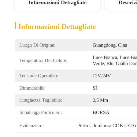
Informazioni Dettagliate
Descriz
Informazioni Dettagliate
Luogo Di Origine:
Guangdong, Cina
Luce Bianca, Luce Bia
Temperatura Del Colore:
Verde, Blu, Giallo Dor
Tensione Operativa:
12V/24V
Dimmerabile:
SÌ
Lunghezza Tagliabile:
2,5 Mm
Imballaggi Particolari:
BORSA
Evidenziare:
Striscia luminosa COB LED 