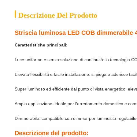
Descrizione Del Prodotto
Striscia luminosa LED COB dimmerabile 4
Caratteristiche principali:
Luce uniforme e senza soluzione di continuità: la tecnologia COB
Elevata flessibilità e facile installazione: si piega e aderisce fac
Super luminoso ed efficiente dal punto di vista energetico: e
Ampia applicazione: ideale per l'arredamento domestico e comme
Dimmerabile: compatibile con dimmer per luminosità regolabile
Descrizione del prodotto: