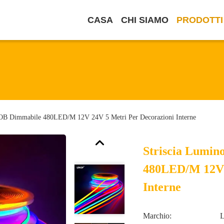
CASA
CHI SIAMO
PRODOTTI
OB Dimmabile 480LED/M 12V 24V 5 Metri Per Decorazioni Interne
Striscia Lumi
480LED/M 12V 
Interne
Marchio: