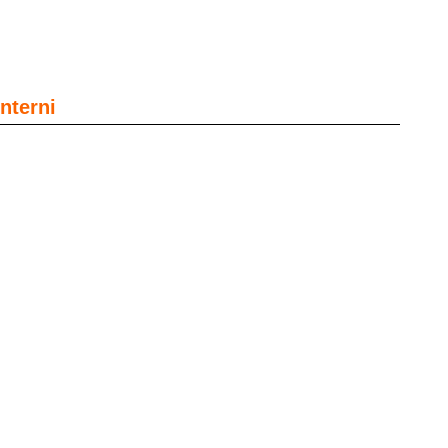
nterni