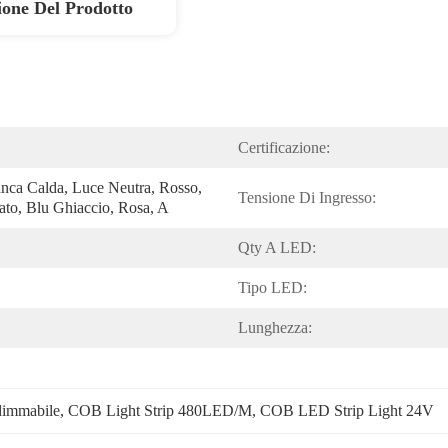
ione Del Prodotto
Certificazione:
nca Calda, Luce Neutra, Rosso, 
Tensione Di Ingresso:
ato, Blu Ghiaccio, Rosa, A
Qty A LED:
Tipo LED:
Lunghezza:
dimmabile
, 
COB Light Strip 480LED/M
, 
COB LED Strip Light 24V