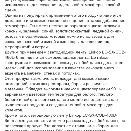
использовать для создания идеальной атмосферы в любой
сцене.
Одним из популярных применений этого продукта является
домашнее или коммерческое освещение, а также добавление
атмосферы. Он имеет несколько вариантов цвета, включая
красный, зеленый, синий, золотисто-желтый, ледяной синий,
розовый и оранжевый, которые можно использовать для
создания веселой и живой атмосферы для вечеринок,
мероприятий и встреч.
Другим применением светодиодной ленты Linkop LC-SX-COB-
480D-8mm является самоклеящаяся лента. Ее гибкая
конструкция и возможность резки до любой длины делают ее
идеальной для использования в качестве декоративного
акцента на мебели, стенах и потолках.
Этот продукт также очень подходит для коммерческих
помещений, таких как рестораны, бары и розничные
магазины. Обладая высоким индексом цветопередачи 90+ и
вариантами цветовой температуры для белого, теплого
белого и нейтрального света, его можно использовать для
выделения продукта и создания теплой атмосферы для
клиентов.
Кроме того, светодиодную ленту Linkop LC-SX-COB-480D-
8mm легко установить и можно разрезать до любой длины, не
повреждая продукт. Это делает ее отличным выбором для