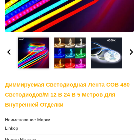
Диммируемая Светодиодная Лента COB 480
Светодиодов/м 12 В 24 В 5 Метров Для
Внутренней Отделки
Наименование Марки:
Linkop
Номер Модели: