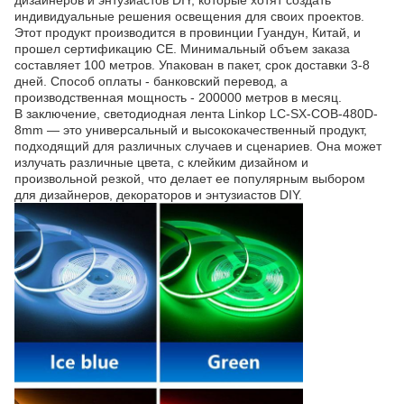
дизайнеров и энтузиастов DIY, которые хотят создать
индивидуальные решения освещения для своих проектов.
Этот продукт производится в провинции Гуандун, Китай, и
прошел сертификацию CE. Минимальный объем заказа
составляет 100 метров. Упакован в пакет, срок доставки 3-8
дней. Способ оплаты - банковский перевод, а
производственная мощность - 200000 метров в месяц.
В заключение, светодиодная лента Linkop LC-SX-COB-480D-
8mm — это универсальный и высококачественный продукт,
подходящий для различных случаев и сценариев. Она может
излучать различные цвета, с клейким дизайном и
произвольной резкой, что делает ее популярным выбором
для дизайнеров, декораторов и энтузиастов DIY.