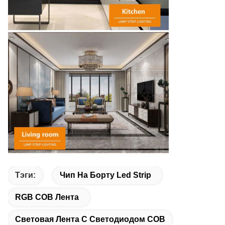
Тэги:
Чип На Борту Led Strip
RGB COB Лента
Световая Лента С Светодиодом COB