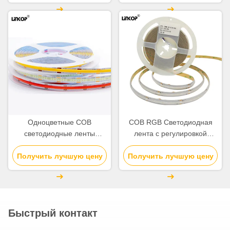
Одноцветные COB
COB RGB Светодиодная
светодиодные ленты
лента с регулировкой
800lm/м 12v светодиодные
яркости 24 В, светодиодная
Получить лучшую цену
ленты с регулировкой
Получить лучшую цену
лента Chip On Board
яркости
Быстрый контакт