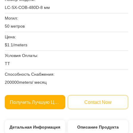
LC-SX-COB-480D-8 мм
Могил:
50 метров
Цена:
$1.1/meters
Условия Оплаты:
ТТ
Способность Снабжения:
200000meters/ месяц
Получить Лучшую Цену
Contact Now
Детальная Информация
Описание Продукта