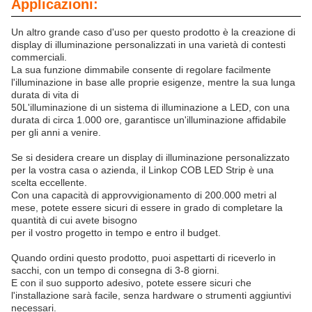
Applicazioni:
Un altro grande caso d'uso per questo prodotto è la creazione di
display di illuminazione personalizzati in una varietà di contesti
commerciali.
La sua funzione dimmabile consente di regolare facilmente
l'illuminazione in base alle proprie esigenze, mentre la sua lunga
durata di vita di
50L'illuminazione di un sistema di illuminazione a LED, con una
durata di circa 1.000 ore, garantisce un'illuminazione affidabile
per gli anni a venire.
Se si desidera creare un display di illuminazione personalizzato
per la vostra casa o azienda, il Linkop COB LED Strip è una
scelta eccellente.
Con una capacità di approvvigionamento di 200.000 metri al
mese, potete essere sicuri di essere in grado di completare la
quantità di cui avete bisogno
per il vostro progetto in tempo e entro il budget.
Quando ordini questo prodotto, puoi aspettarti di riceverlo in
sacchi, con un tempo di consegna di 3-8 giorni.
E con il suo supporto adesivo, potete essere sicuri che
l'installazione sarà facile, senza hardware o strumenti aggiuntivi
necessari.