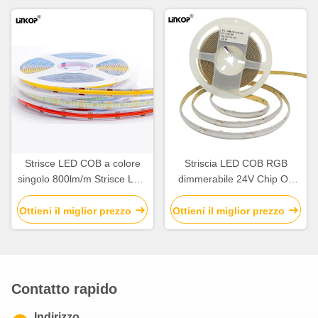
Strisce LED COB a colore
Striscia LED COB RGB
singolo 800lm/m Strisce LED
dimmerabile 24V Chip On
12v Dimmerabili
Board
Ottieni il miglior prezzo
Ottieni il miglior prezzo
Contatto rapido
Indirizzo