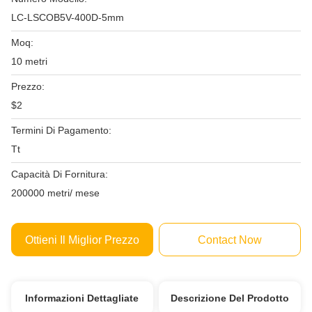
LC-LSCOB5V-400D-5mm
Moq:
10 metri
Prezzo:
$2
Termini Di Pagamento:
Tt
Capacità Di Fornitura:
200000 metri/ mese
Ottieni Il Miglior Prezzo
Contact Now
Informazioni Dettagliate
Descrizione Del Prodotto