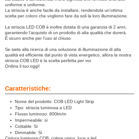
uniforme e uniforme.
La striscia è anche facile da installare, rendendola un'ottima
scelta per coloro che vogliono fare da soli la loro illuminazione.
La striscia LED COB è inoltre dotata di una garanzia di 2 anni,
garantendo l'acquisto di un prodotto di alta qualità che durerà.
È sicuro anche per l'uso al chiuso.
Se siete alla ricerca di una soluzione di illuminazione di alta
qualità ed efficiente dal punto di vista energetico, allora la nostra
striscia COB LED è la scelta perfetta per voi.
Ordina il tuo oggi!
Caratteristiche:
Nome del prodotto: COB LED Light Strip
Tipo: striscia luminosa a LED
Flusso luminoso: 800lm/m
Impermeabile: sì
Cottable: Sì
Dimmabile: Sì
Cintura luminosa COB, colore unico, luce a led