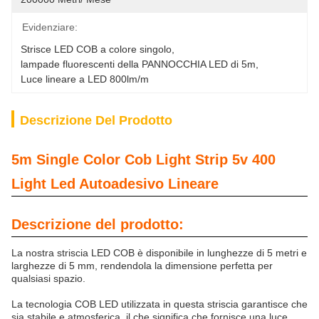
Evidenziare:
Strisce LED COB a colore singolo
, 
lampade fluorescenti della PANNOCCHIA LED di 5m
, 
Luce lineare a LED 800lm/m
Descrizione Del Prodotto
5m Single Color Cob Light Strip 5v 400
Light Led Autoadesivo Lineare
Descrizione del prodotto:
La nostra striscia LED COB è disponibile in lunghezze di 5 metri e
larghezze di 5 mm, rendendola la dimensione perfetta per
qualsiasi spazio.
La tecnologia COB LED utilizzata in questa striscia garantisce che
sia stabile e atmosferica, il che significa che fornisce una luce