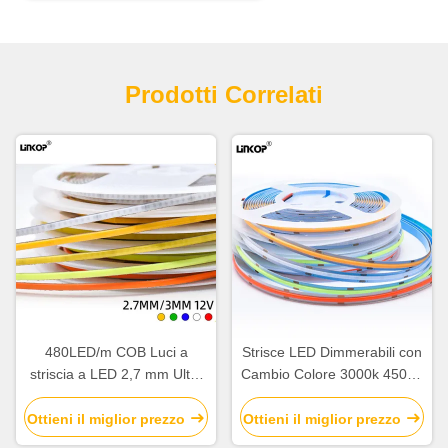
Prodotti Correlati
480LED/m COB Luci a
Strisce LED Dimmerabili con
striscia a LED 2,7 mm Ultra
Cambio Colore 3000k 4500K
strette Luci a striscia
6000K
morbida a LED
Ottieni il miglior prezzo
Ottieni il miglior prezzo