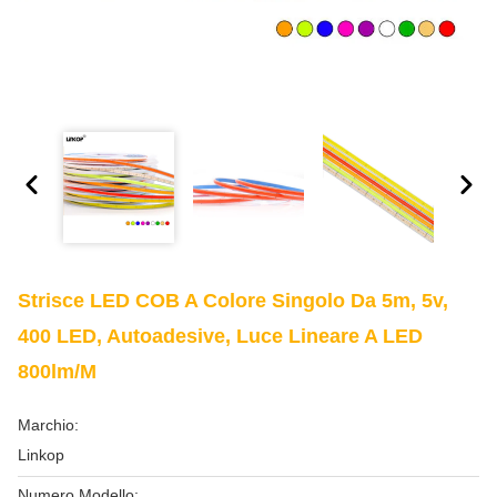
Strisce LED COB A Colore Singolo Da 5m, 5v,
400 LED, Autoadesive, Luce Lineare A LED
800lm/m
Marchio:
Linkop
Numero Modello: