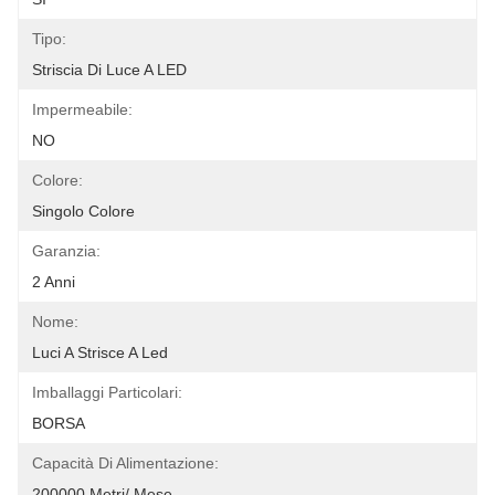
Tipo:
Striscia Di Luce A LED
Impermeabile:
NO
Colore:
Singolo Colore
Garanzia:
2 Anni
Nome:
Luci A Strisce A Led
Imballaggi Particolari:
BORSA
Capacità Di Alimentazione:
200000 Metri/ Mese