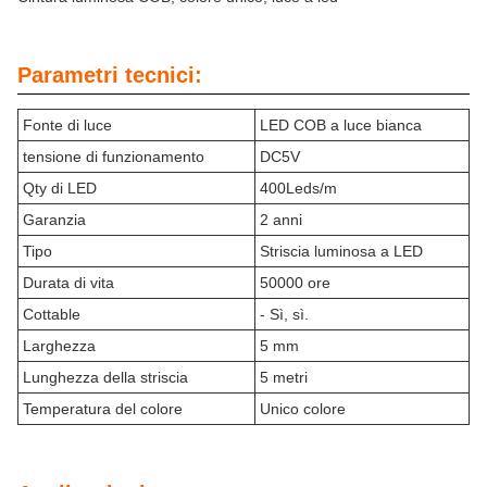
Parametri tecnici:
Fonte di luce
LED COB a luce bianca
tensione di funzionamento
DC5V
Qty di LED
400Leds/m
Garanzia
2 anni
Tipo
Striscia luminosa a LED
Durata di vita
50000 ore
Cottable
- Sì, sì.
Larghezza
5 mm
Lunghezza della striscia
5 metri
Temperatura del colore
Unico colore