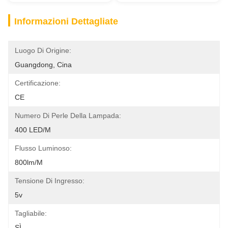
Informazioni Dettagliate
Luogo Di Origine:
Guangdong, Cina
Certificazione:
CE
Numero Di Perle Della Lampada:
400 LED/m
Flusso Luminoso:
800lm/m
Tensione Di Ingresso:
5v
Tagliabile:
SÌ