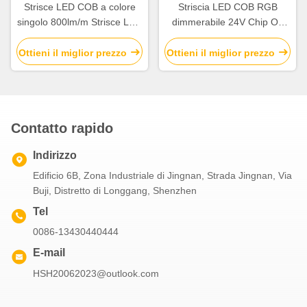
Strisce LED COB a colore
Striscia LED COB RGB
singolo 800lm/m Strisce LED
dimmerabile 24V Chip On
12v Dimmerabili
Board
Ottieni il miglior prezzo
Ottieni il miglior prezzo
Contatto rapido
Indirizzo
Edificio 6B, Zona Industriale di Jingnan, Strada Jingnan, Via
Buji, Distretto di Longgang, Shenzhen
Tel
0086-13430440444
E-mail
HSH20062023@outlook.com