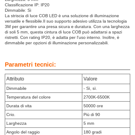
Classificazione IP: IP20
Dimmabile: Sì
La striscia di luce COB LED è una soluzione di illuminazione
versatile e flessibile.Il suo supporto adesivo utilizza la tecnologia
3M per garantire una presa sicura e duratura. Con una larghezza
di soli 5 mm, questa cintura di luce COB può adattarsi a spazi
ristretti. Con rating IP20, è adatta per l'uso interno. Inoltre, è
dimmabile per opzioni di illuminazione personalizzabili.
Parametri tecnici:
Attributo
Valore
Dimmabile
- Sì, sì.
Temperatura del colore
2700K-6500K
Durata di vita
50000 ore
Crio.
Più di 90
Larghezza
5 mm
Angolo del raggio
180 gradi