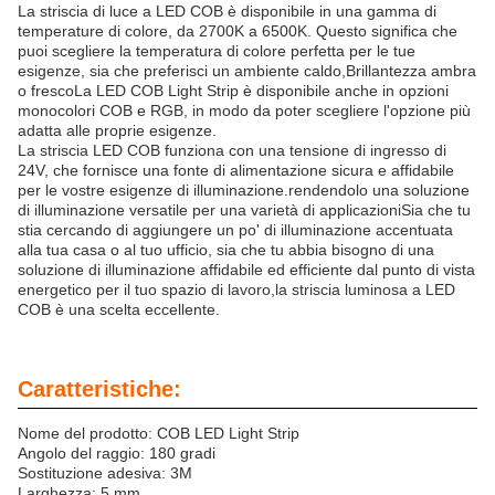
La striscia di luce a LED COB è disponibile in una gamma di
temperature di colore, da 2700K a 6500K. Questo significa che
puoi scegliere la temperatura di colore perfetta per le tue
esigenze, sia che preferisci un ambiente caldo,Brillantezza ambra
o frescoLa LED COB Light Strip è disponibile anche in opzioni
monocolori COB e RGB, in modo da poter scegliere l'opzione più
adatta alle proprie esigenze.
La striscia LED COB funziona con una tensione di ingresso di
24V, che fornisce una fonte di alimentazione sicura e affidabile
per le vostre esigenze di illuminazione.rendendolo una soluzione
di illuminazione versatile per una varietà di applicazioniSia che tu
stia cercando di aggiungere un po' di illuminazione accentuata
alla tua casa o al tuo ufficio, sia che tu abbia bisogno di una
soluzione di illuminazione affidabile ed efficiente dal punto di vista
energetico per il tuo spazio di lavoro,la striscia luminosa a LED
COB è una scelta eccellente.
Caratteristiche:
Nome del prodotto: COB LED Light Strip
Angolo del raggio: 180 gradi
Sostituzione adesiva: 3M
Larghezza: 5 mm