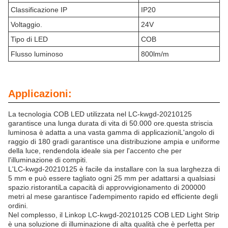
Classificazione IP
IP20
Voltaggio.
24V
Tipo di LED
COB
Flusso luminoso
800lm/m
Applicazioni:
La tecnologia COB LED utilizzata nel LC-kwgd-20210125
garantisce una lunga durata di vita di 50.000 ore.questa striscia
luminosa è adatta a una vasta gamma di applicazioniL'angolo di
raggio di 180 gradi garantisce una distribuzione ampia e uniforme
della luce, rendendola ideale sia per l'accento che per
l'illuminazione di compiti.
L'LC-kwgd-20210125 è facile da installare con la sua larghezza di
5 mm e può essere tagliato ogni 25 mm per adattarsi a qualsiasi
spazio.ristorantiLa capacità di approvvigionamento di 200000
metri al mese garantisce l'adempimento rapido ed efficiente degli
ordini.
Nel complesso, il Linkop LC-kwgd-20210125 COB LED Light Strip
è una soluzione di illuminazione di alta qualità che è perfetta per