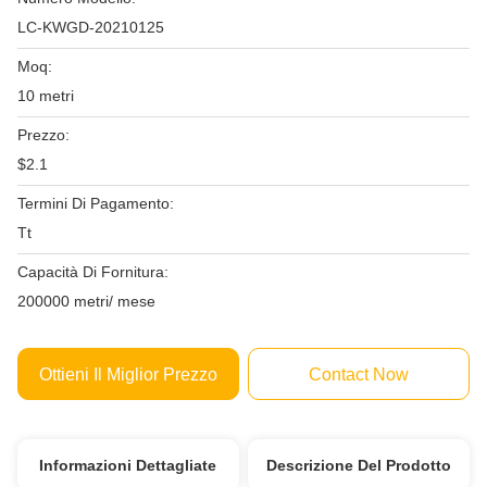
LC-KWGD-20210125
Moq:
10 metri
Prezzo:
$2.1
Termini Di Pagamento:
Tt
Capacità Di Fornitura:
200000 metri/ mese
Ottieni Il Miglior Prezzo
Contact Now
Informazioni Dettagliate
Descrizione Del Prodotto