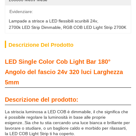
Evidenziare:
Lampade a strisce a LED flessibili scuribili 24v
, 
2700k LED Strip Dimmable
, 
RGB COB LED Light Strip 2700K
Descrizione Del Prodotto
LED Single Color Cob Light Bar 180°
Angolo del fascio 24v 320 luci Larghezza
5mm
Descrizione del prodotto:
La striscia luminosa a LED COB è dimmabile, il che significa che
è possibile regolare la luminosità in base alle proprie
esigenze..Sia che tu stia cercando una luce bianca e brillante per
lavorare o studiare, o un bagliore caldo e morbido per rilassarti,
la LED COB Light Strip ti ha coperto.