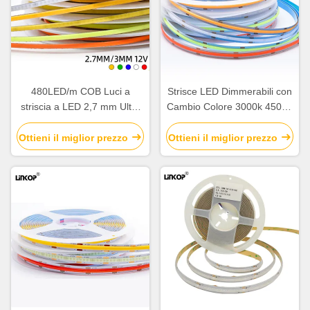
480LED/m COB Luci a
Strisce LED Dimmerabili con
striscia a LED 2,7 mm Ultra
Cambio Colore 3000k 4500K
strette Luci a striscia
6000K
morbida a LED
Ottieni il miglior prezzo
Ottieni il miglior prezzo