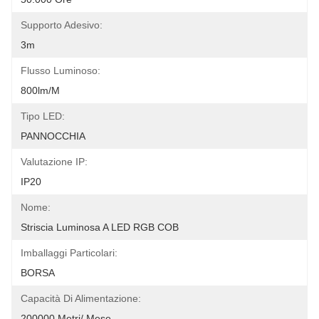
Supporto Adesivo:
3m
Flusso Luminoso:
800lm/m
Tipo LED:
PANNOCCHIA
Valutazione IP:
IP20
Nome:
Striscia Luminosa A LED RGB COB
Imballaggi Particolari:
BORSA
Capacità Di Alimentazione:
200000 Metri/ Mese