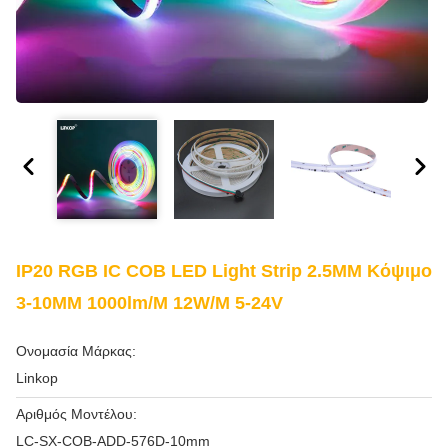
IP20 RGB IC COB LED Light Strip 2.5MM Κόψιμο
3-10MM 1000lm/M 12W/M 5-24V
Ονομασία Μάρκας:
Linkop
Αριθμός Μοντέλου:
LC-SX-COB-ADD-576D-10mm