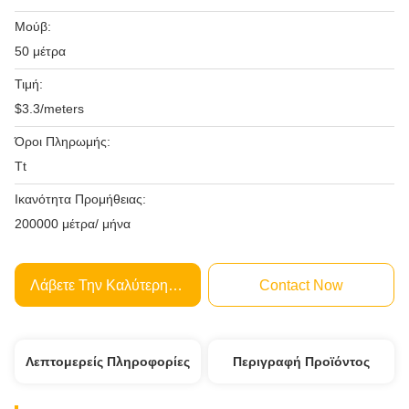
Μούβ:
50 μέτρα
Τιμή:
$3.3/meters
Όροι Πληρωμής:
Tt
Ικανότητα Προμήθειας:
200000 μέτρα/ μήνα
Λάβετε Την Καλύτερη Τιμή
Contact Now
Λεπτομερείς Πληροφορίες
Περιγραφή Προϊόντος