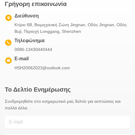
Γρήγορη επικοινωνία
Διεύθυνση
Κτίριο 6B, Βιομηχανική Ζώνη Jingnan, Οδός Jingnan, Οδός
Buji, Περιοχή Longgang, Shenzhen
Τηλεφώνημα
0086-13430440444
E-mail
HSH20062023@outlook.com
Το Δελτίο Ενημέρωσης
Συνδρομηθείτε στο ενημερωτικό μας δελτίο για εκπτώσεις και
πολλά άλλα.