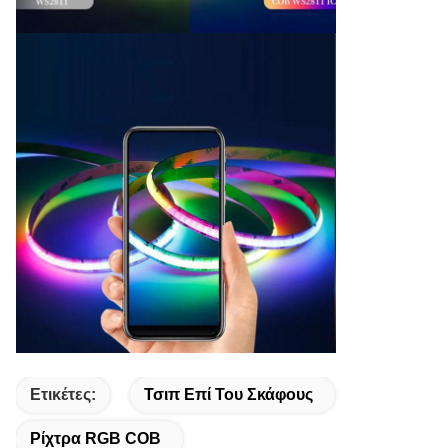
Ετικέτες:
Τσιπ Επί Του Σκάφους
Ρίχτρα RGB COB