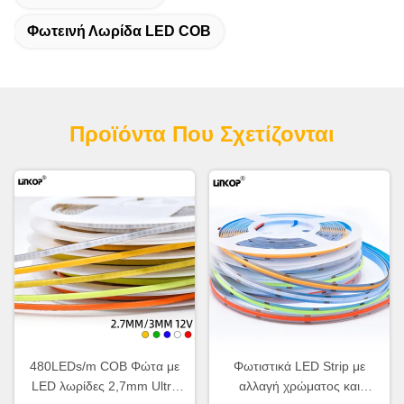
Φωτεινή Λωρίδα LED COB
Προϊόντα Που Σχετίζονται
480LEDs/m COB Φώτα με
Φωτιστικά LED Strip με
LED λωρίδες 2,7mm Ultra
αλλαγή χρώματος και