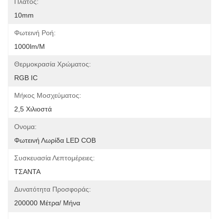
Πλάτος:
10mm
Φωτεινή Ροή:
1000lm/m
Θερμοκρασία Χρώματος:
RGB IC
Μήκος Μοσχεύματος:
2,5 Χιλιοστά
Ονομα:
Φωτεινή Λωρίδα LED COB
Συσκευασία Λεπτομέρειες:
ΤΣΑΝΤΑ
Δυνατότητα Προσφοράς:
200000 Μέτρα/ Μήνα