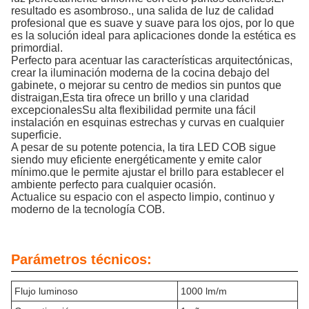
resultado es asombroso., una salida de luz de calidad
profesional que es suave y suave para los ojos, por lo que
es la solución ideal para aplicaciones donde la estética es
primordial.
Perfecto para acentuar las características arquitectónicas,
crear la iluminación moderna de la cocina debajo del
gabinete, o mejorar su centro de medios sin puntos que
distraigan,Esta tira ofrece un brillo y una claridad
excepcionalesSu alta flexibilidad permite una fácil
instalación en esquinas estrechas y curvas en cualquier
superficie.
A pesar de su potente potencia, la tira LED COB sigue
siendo muy eficiente energéticamente y emite calor
mínimo.que le permite ajustar el brillo para establecer el
ambiente perfecto para cualquier ocasión.
Actualice su espacio con el aspecto limpio, continuo y
moderno de la tecnología COB.
Parámetros técnicos:
Flujo luminoso
1000 lm/m