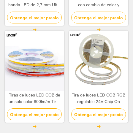
banda LED de 2,7 mm Ultra
con cambio de color y
estrechas Luces de banda
atenuable 3000k 4500k
Obtenga el mejor precio
LED suaves
Obtenga el mejor precio
6000k
Tiras de luces LED COB de
Tira de luces LED COB RGB
un solo color 800lm/m Tiras
regulable 24V Chip On
de luces LED de 12v
Board
Obtenga el mejor precio
Regulables
Obtenga el mejor precio