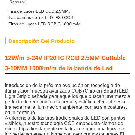
Resaltar:
Tira de Luces LED COB 2.5MM
, 
Las bandas de luz LED IP20 COB
, 
Tiras de Luces LED RGBIC 1000lm/M
Descripción Del Producto
12W/m 5-24V IP20 IC RGB 2.5MM Cuttable
3-10MM 1000lm/m de la banda de Led
Introducción de la próxima evolución en tecnología de
iluminación: nuestra avanzada COB (Chip-on-Board) LED
Light Strip diseñada para aquellos que buscan una mezcla
perfecta de rendimiento superior y estética elegante,esta
tira redefine la iluminación ambiental con su sin costuras,
brillo continuo.
A diferencia de las tiras tradicionales de LED con puntos
visibles, nuestra tecnología COB empaqueta cientos de
microchips directamente en la tira, creando una línea de
luz perfectamente uniforme con cero puntos calientes.El