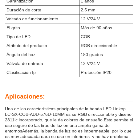
Garantización
1 años
Duración de corte
2.5 mm
Voltado de funcionamiento
12 V/24 V
El grito
Más de 90 años
Tipo de LED
COB
Atributo del producto
RGB direccionable
Ángulo del haz
180 grados
Válvula de entrada
12 V/24 V
Clasificación Ip
Protección IP20
Aplicaciones:
Una de las características principales de la banda LED Linkop
LC-SX-COB-ADD-576D-10MM es su RGB direccionable y diseño
2811ic incorporado, que le da colores de ensueño.Esto permite el
uso seguro de las tiras de luz en una amplia gama de
entornosAdemás, la banda de luz no es impermeable, por lo que
es muy adecuada para su uso en interiores, y no hay problema