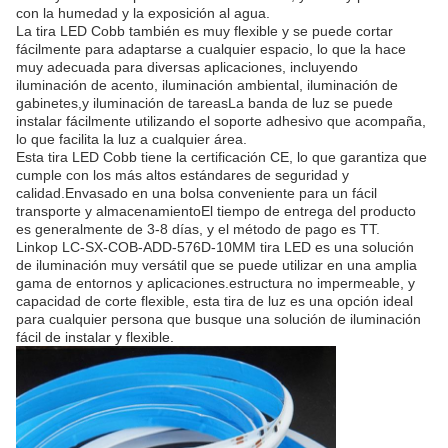
con la humedad y la exposición al agua.
La tira LED Cobb también es muy flexible y se puede cortar
fácilmente para adaptarse a cualquier espacio, lo que la hace
muy adecuada para diversas aplicaciones, incluyendo
iluminación de acento, iluminación ambiental, iluminación de
gabinetes,y iluminación de tareasLa banda de luz se puede
instalar fácilmente utilizando el soporte adhesivo que acompaña,
lo que facilita la luz a cualquier área.
Esta tira LED Cobb tiene la certificación CE, lo que garantiza que
cumple con los más altos estándares de seguridad y
calidad.Envasado en una bolsa conveniente para un fácil
transporte y almacenamientoEl tiempo de entrega del producto
es generalmente de 3-8 días, y el método de pago es TT.
Linkop LC-SX-COB-ADD-576D-10MM tira LED es una solución
de iluminación muy versátil que se puede utilizar en una amplia
gama de entornos y aplicaciones.estructura no impermeable, y
capacidad de corte flexible, esta tira de luz es una opción ideal
para cualquier persona que busque una solución de iluminación
fácil de instalar y flexible.