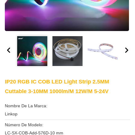
IP20 RGB IC COB LED Light Strip 2.5MM
Cuttable 3-10MM 1000lm/M 12W/M 5-24V
Nombre De La Marca:
Linkop
Número De Modelo:
LC-SX-COB-Add-576D-10 mm