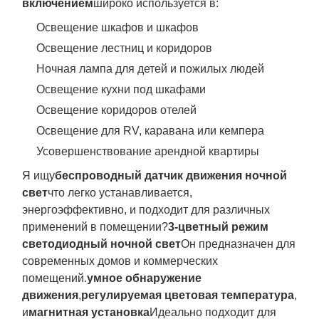
включением
широко используется в:
Освещение шкафов и шкафов
Освещение лестниц и коридоров
Ночная лампа для детей и пожилых людей
Освещение кухни под шкафами
Освещение коридоров отелей
Освещение для RV, каравана или кемпера
Усовершенствование арендной квартиры
Я ищу
беспроводный датчик движения ночной
свет
что легко устанавливается,
энергоэффективно, и подходит для различных
применений в помещении?
3-цветный режим
светодиодный ночной свет
Он предназначен для
современных домов и коммерческих
помещений.
умное обнаружение
движения
,
регулируемая цветовая температура
,
и
магнитная установка
Идеально подходит для