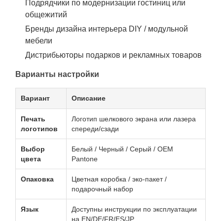
Подрядчики по модернизации гостиниц или
общежитий
Бренды дизайна интерьера DIY / модульной
мебели
Дистрибьюторы подарков и рекламных товаров
Варианты настройки
Вариант
Описание
Печать
Логотип шелкового экрана или лазера
логотипов
спереди/сзади
Выбор
Белый / Черный / Серый / OEM
цвета
Pantone
Опаковка
Цветная коробка / эко-пакет /
подарочный набор
Язык
Доступны инструкции по эксплуатации
на EN/DE/FR/ES/JP