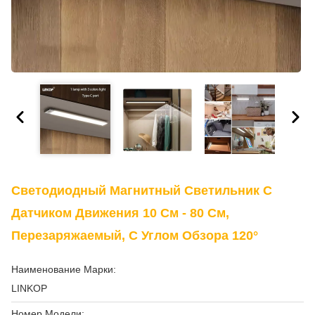
Светодиодный Магнитный Светильник С
Датчиком Движения 10 См - 80 См,
Перезаряжаемый, С Углом Обзора 120°
Наименование Марки:
LINKOP
Номер Модели: