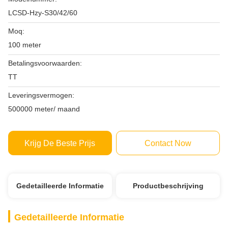
LCSD-Hzy-S30/42/60
Moq:
100 meter
Betalingsvoorwaarden:
TT
Leveringsvermogen:
500000 meter/ maand
Krijg De Beste Prijs
Contact Now
Gedetailleerde Informatie
Productbeschrijving
Gedetailleerde Informatie