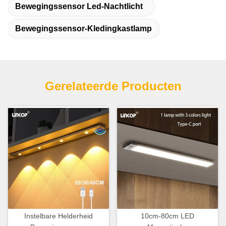
Bewegingssensor Led-Nachtlicht
Bewegingssensor-Kledingkastlamp
Gerelateerde Producten
Instelbare Helderheid
10cm-80cm LED