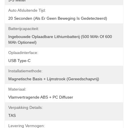
3-5 Meter
Auto Afsluitende Tijd:
20 Seconden (als Er Geen Beweging Is Gedetecteerd)
Batterijcapaciteit:
Ingebouwde Oplaadbare Lithiumbatterij (500 MAh Of 600 
MAh Optioneel)
Oplaadinterface:
USB Type-C
Installatiemethode:
Magnetische Basis + Lijmstrook (gereedschapvrij)
Materiaal:
Vlamvertragende ABS + PC Diffuser
Verpakking Details:
TAS
Levering Vermogen: