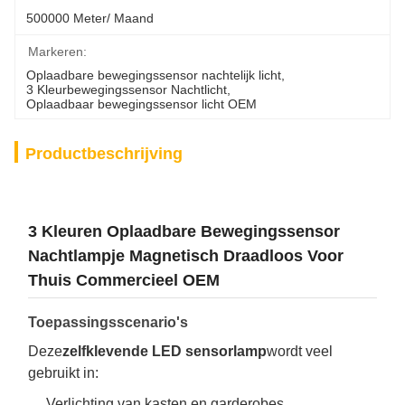
500000 Meter/ Maand
Markeren:
Oplaadbare bewegingssensor nachtelijk licht
, 
3 Kleurbewegingssensor Nachtlicht
, 
Oplaadbaar bewegingssensor licht OEM
Productbeschrijving
3 Kleuren Oplaadbare Bewegingssensor
Nachtlampje Magnetisch Draadloos Voor
Thuis Commercieel OEM
Toepassingsscenario's
Deze
zelfklevende LED sensorlamp
wordt veel
gebruikt in:
Verlichting van kasten en garderobes