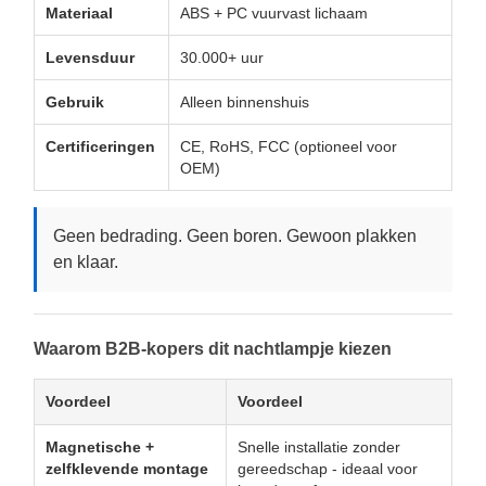
Materiaal
ABS + PC vuurvast lichaam
Levensduur
30.000+ uur
Gebruik
Alleen binnenshuis
Certificeringen
CE, RoHS, FCC (optioneel voor
OEM)
Geen bedrading. Geen boren. Gewoon plakken
en klaar.
Waarom B2B-kopers dit nachtlampje kiezen
Voordeel
Voordeel
Magnetische +
Snelle installatie zonder
zelfklevende montage
gereedschap - ideaal voor