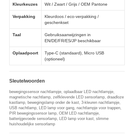
Kleurkeuzes
Wit / Zwart / Grijs / OEM Pantone
Verpakking
Kleurdoos / eco-verpakking /
geschenkset
Taal
Gebruiksaanwijzingen in
EN/DE/FR/ES/JP beschikbaar
Oplaadpoort
Type-C (standaard), Micro USB
(optioneel)
Sleutelwoorden
bewegingssensor nachtlampje, oplaadbaar LED nachtlampje,
magnetische nachtlamp, zelfklevende LED sensorlamp, draadloze
kastlamp, bewegingslamp onder de kast, 3-kleuren nachtlampje,
USB nachtlamp, LED lamp voor gang, nachtlampje voor trappen,
PIR bewegingssensor lamp, OEM LED nachtlampje,
batterijgevoede sensorlamp, LED lamp voor kast, slimme
huishoudelijke sensorlamp