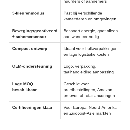
huurders of aannemers
3-kleurenmodus
Past bij verschillende
kamersferen en omgevingen
Bewegingsgeactiveerd
Bespaart energie, gaat alleen
+ schemersensor
aan wanneer nodig
Compact ontwerp
Ideaal voor bulkverpakkingen
en lage logistieke kosten
OEM-ondersteuning
Logo, verpakking,
taalhandleiding aanpassing
Lage MOQ
Geschikt voor
beschikbaar
proefbestellingen, Amazon-
proeven of retaillanceringen
Certificeringen klaar
Voor Europa, Noord-Amerika
en Zuidoost-Azië markten