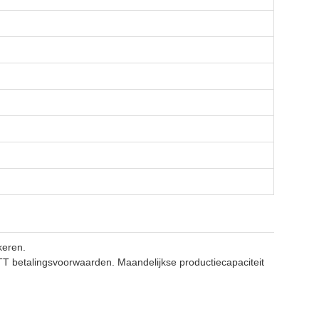
keren.
 TT betalingsvoorwaarden. Maandelijkse productiecapaciteit