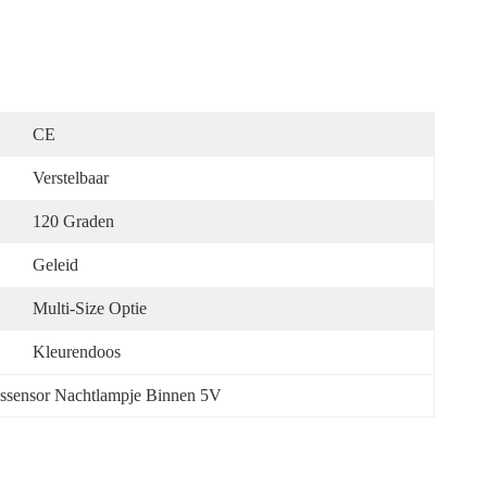
CE
Verstelbaar
120 Graden
Geleid
Multi-Size Optie
Kleurendoos
ssensor Nachtlampje Binnen 5V