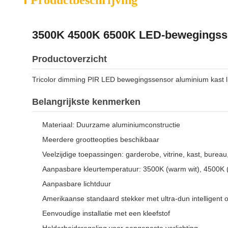
Productbeschrijving
3500K 4500K 6500K LED-bewegingsse
Productoverzicht
Tricolor dimming PIR LED bewegingssensor aluminium kast li
Belangrijkste kenmerken
Materiaal: Duurzame aluminiumconstructie
Meerdere grootteopties beschikbaar
Veelzijdige toepassingen: garderobe, vitrine, kast, bureau
Aanpasbare kleurtemperatuur: 3500K (warm wit), 4500K (n
Aanpasbare lichtduur
Amerikaanse standaard stekker met ultra-dun intelligent 
Eenvoudige installatie met een kleefstof