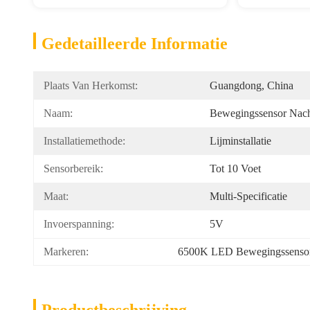
Gedetailleerde Informatie
Plaats Van Herkomst:
Guangdong, China
Naam:
Bewegingssensor Nach
Installatiemethode:
Lijminstallatie
Sensorbereik:
Tot 10 Voet
Maat:
Multi-Specificatie
Invoerspanning:
5V
Markeren:
6500K LED Bewegingssensor