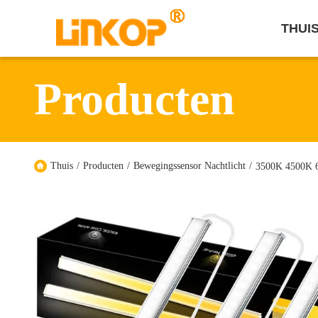
THUI
Producten
Thuis
/
Producten
/
Bewegingssensor Nachtlicht
/
3500K 4500K 6