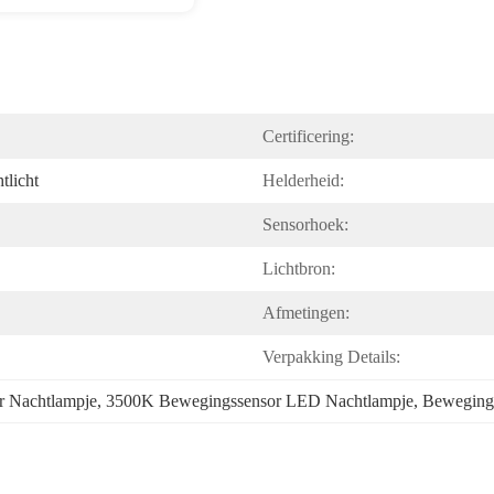
Certificering:
tlicht
Helderheid:
Sensorhoek:
Lichtbron:
Afmetingen:
Verpakking Details:
 Nachtlampje
, 
3500K Bewegingssensor LED Nachtlampje
, 
Beweging