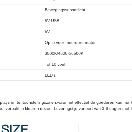
Bewegingssensorlicht
5V USB
5V
Optie voor meerdere maten
3500K/4500K/6500K
Tot 10 voet
LED's
splays en tentoonstellingszalen.waar het effectief de goederen kan mar
s, verpakt in kleuren dozen. Leveringstijd varieert van 3-8 dagen met