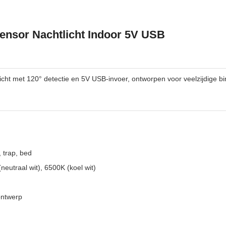
nsor Nachtlicht Indoor 5V USB
cht met 120° detectie en 5V USB-invoer, ontworpen voor veelzijdige bi
, trap, bed
eutraal wit), 6500K (koel wit)
ontwerp