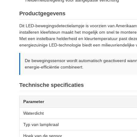
Helderheidsregeling voor aangepaste verlichting
Productgegevens
Dit LED-bewegingsdetectielampje is voorzien van Amerikaans
installeren kleefsteun maakt het mogelijk om snel te montere
Met een instelbare helderheid en kleurtemperatuur past deze 
energiezuinige LED-technologie biedt een milieuvriendelijke 
De bewegingssensor wordt automatisch geactiveerd wanne
energie-efficiëntie combineert.
Technische specificaties
Parameter
Waterdicht
Typ van lampkraal
Hoek van de sensor