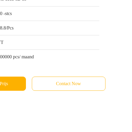
0 -stcs
8.8/Pcs
TT
00000 pcs/ maand
Prijs
Contact Now