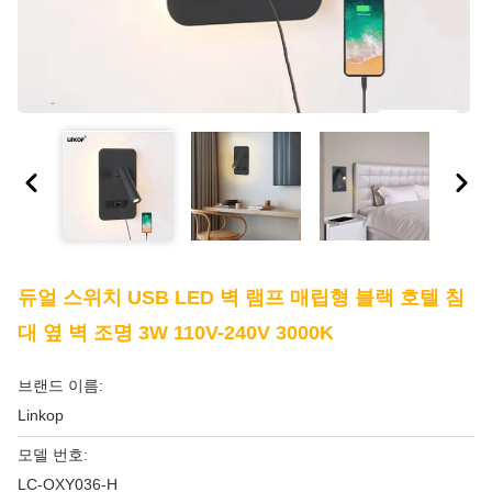
듀얼 스위치 USB LED 벽 램프 매립형 블랙 호텔 침
대 옆 벽 조명 3W 110V-240V 3000K
브랜드 이름:
Linkop
모델 번호:
LC-OXY036-H