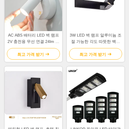
AC ABS 배터리 LED 벽 램프
3W LED 벽 램프 알루미늄 조
2V 충전용 무선 연결 24lm 밝
절 가능한 각도 따뜻한 백색
기
LED 벽 조명 IP22 침실 복도
용
최고 가격 받기
최고 가격 받기