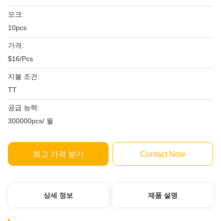
모크:
10pcs
가격:
$16/Pcs
지불 조건:
TT
공급 능력:
300000pcs/ 월
최고 가격 받기
Contact Now
상세 정보
제품 설명