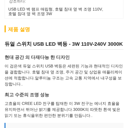
강조하다:
USB LED 벽 램프 매립형
, 
호텔 침대 옆 벽 조명 110V
, 
호텔 침대 옆 벽 조명 3W
제품 설명
듀얼 스위치 USB LED 벽등 - 3W 110V-240V 3000K
현대 공간 의 다재다능 한 디자인
이 검은색 듀얼 스위치 USB 벽등은 세련된 기능과 현대적인 디자인
을 결합합니다. 호텔 침대 옆 조명, 주거 공간 및 상업용 애플리케이
션에 적합합니다.알루미늄 구조는 고속 교통 지역에서 내구성을 보
장합니다..
최고 수준의 조명 성능
고효율의 CREE LED 전구를 탑재한 이 3W 전구는 에너지 효율을
유지하면서 뛰어난 밝기를 제공합니다.3000K의 따뜻한 흰색 빛은
읽기 또는 휴식을위한 편안한 분위기를 만듭니다..