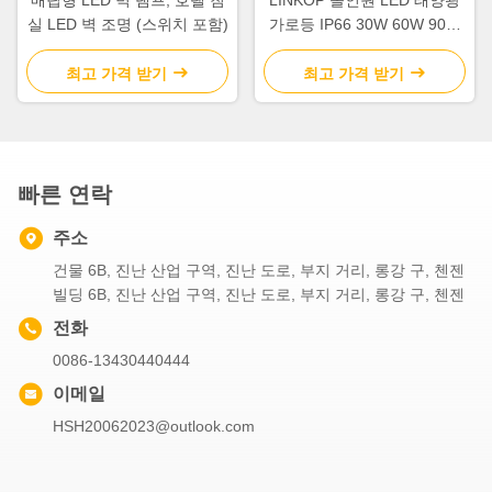
매립형 LED 벽 램프, 호텔 침
LINKOP 올인원 LED 태양광
실 LED 벽 조명 (스위치 포함)
가로등 IP66 30W 60W 90W
120W
최고 가격 받기
최고 가격 받기
빠른 연락
주소
건물 6B, 진난 산업 구역, 진난 도로, 부지 거리, 롱강 구, 첸젠
빌딩 6B, 진난 산업 구역, 진난 도로, 부지 거리, 롱강 구, 첸젠
전화
0086-13430440444
이메일
HSH20062023@outlook.com