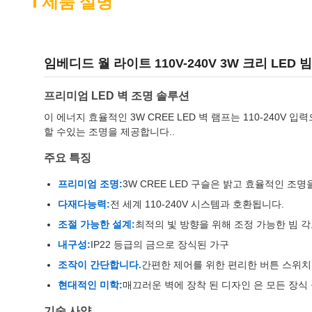
제품 설명
임베디드 월 라이트 110V-240V 3W 크리 LED
프리미엄 LED 벽 조명 솔루션
이 에너지 효율적인 3W CREE LED 벽 램프는 110-24
할 수있는 조명을 제공합니다..
주요 특징
프리미엄 조명:
3W CREE LED 구슬은 밝고 효율적인 조
다재다능력:
전 세계 110-240V 시스템과 호환됩니다.
조절 가능한 설계:
최적의 빛 방향을 위해 조정 가능한 빔 
내구성:
IP22 등급의 금으로 장식된 가구
조작이 간단합니다.
간편한 제어를 위한 편리한 버튼 스위치
현대적인 미학:
매끄러운 벽에 장착 된 디자인 은 모든 장식
기술 사양