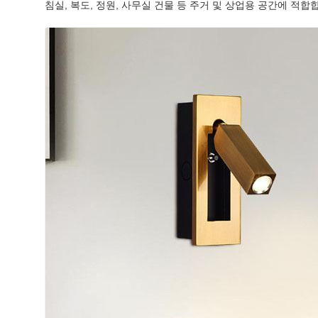
침실, 복도, 정원, 사무실 건물 등 주거 및 상업용 공간에 적