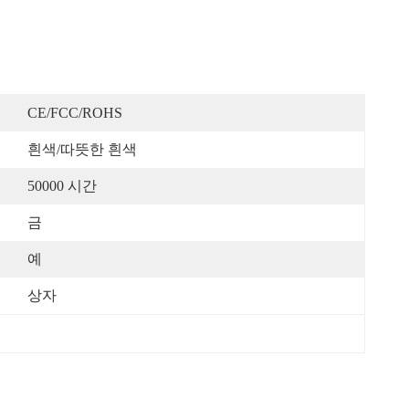
CE/FCC/ROHS
흰색/따뜻한 흰색
50000 시간
금
예
상자