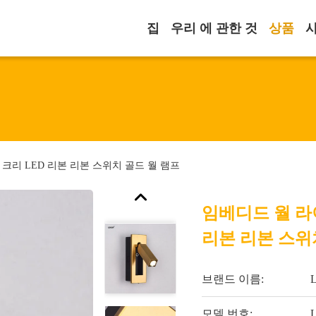
집
우리 에 관한 것
상품
3W 크리 LED 리본 리본 스위치 골드 월 램프
임베디드 월 라이트
리본 리본 스위
브랜드 이름:
모델 번호: