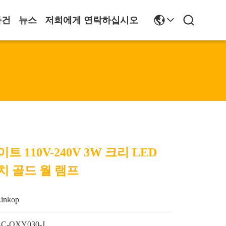
사건
뉴스
저희에게 연락하십시오
 110V-240V 3W 크리 LED
치 골드 월 램프
Linkop
LC-OXY030-J