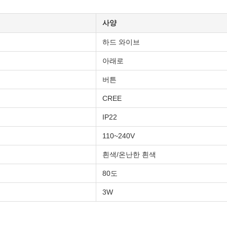
사양
하드 와이브
아래로
버튼
CREE
IP22
110~240V
흰색/온난한 흰색
80도
3W