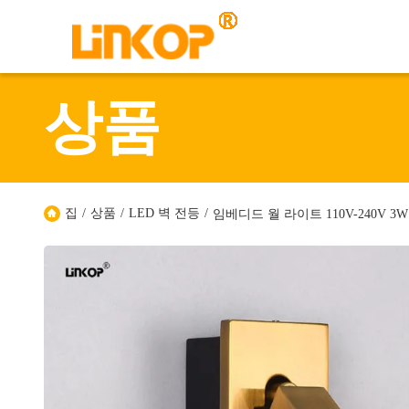
상품
집
/
상품
/
LED 벽 전등
/
임베디드 월 라이트 110V-240V 