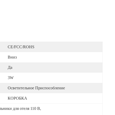
CE/FCC/ROHS
Вниз
Да
3W
Осветительное Приспособление
КОРОБКА
ьники для отеля 110 В
, 