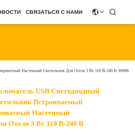
ОВОСТИ
СВЯЗАТЬСЯ С НАМИ
роватный Настенный Светильник Для Отеля 3 Вт 110 В-240 В 3000K
ключатель USB Светодиодный
етильник Встраиваемый
роватный Настенный
я Отеля 3 Вт 110 В-240 В