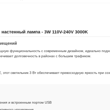
настенный лампа - 3W 110V-240V 3000K
омещений
зящную функциональность с современным дизайном, идеально подх
ечивает долговечность в районах с большим трафиком.
этот светильник 3 Вт обеспечивает превосходную яркость при с
ения и встроенным портом USB
итивного управления