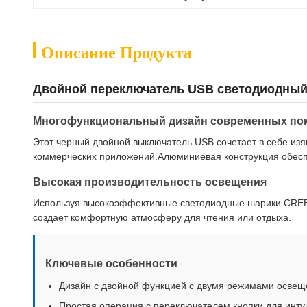
Описание Продукта
Двойной переключатель USB светодиодный 
Многофункциональный дизайн современных п
Этот черный двойной выключатель USB сочетает в себе и
коммерческих приложений.Алюминиевая конструкция обесп
Высокая производительность освещения
Используя высокоэффективные светодиодные шарики CREE, 
создает комфортную атмосферу для чтения или отдыха.
Ключевые особенности
Дизайн с двойной функцией с двумя режимами освещ
Простая операция с переключателем кнопки для инту