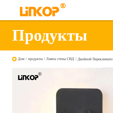
Продукты
Дом
/
продукты
/
Лампа стены СИД
/
Двойной Переключател