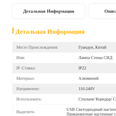
Детальная Информация
Опис
Детальная Информация
Место Происхождения:
Гуандун, Китай
Имя:
Лампа Стены СИД
IP -ставка:
IP22
Материал:
Алюминий
Напряжение:
110-240V
Использовать:
Спальня/ Коридор/ С
USB Светодиодный настен
Выделить:
Прикроватные настенные св