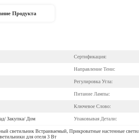
ание Продукта
Сертификация:
Направление Тени:
Регулировка Угла:
Питание Лампы:
Ключевое Слово:
ад/ Закупка/ Дом
Упаковывая Детали:
ный светильник Встраиваемый
, 
Прикроватные настенные светил
етильники для отеля 3 Вт