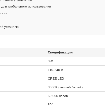
 для глобального использования
ности
ой установки
Спецификация
3W
110-240 В
CREE LED
3000K (теплый белый)
50,000 часов
80°