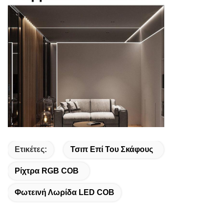
Ετικέτες:
Τσιπ Επί Του Σκάφους
Ρίχτρα RGB COB
Φωτεινή Λωρίδα LED COB