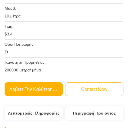
Μούβ:
10 μέτρα
Τιμή:
$3.4
Όροι Πληρωμής:
Tt
Ικανότητα Προμήθειας:
200000 μέτρα/ μήνα
Λάβετε Την Καλύτερη Τιμή
Contact Now
Λεπτομερείς Πληροφορίες
Περιγραφή Προϊόντος