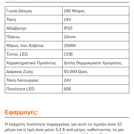
Γωνία Δέσμης
180 Μοίρες
Τάση
24V
Αδιάβροχο
IP20
Πλάτος
10mm
Μήκος που Κόβεται
25MM
Τύπος LED
COB
Χαρακτηριστικό Προϊόντος
Διπλή Θερμοκρασία Χρώματος
Διάρκεια Ζωής
50.000 Ώρες
Τάση Λειτουργίας
24V
Ποσότητα LED
608
Εφαρμογές:
Η ελάχιστη ποσότητα παραγγελίας για αυτό το προϊόν είναι 10
μέτρα και η τιμή είναι μόνο 3,4 $ ανά μέτρο, καθιστώντας το μια