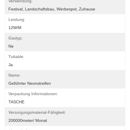
Verwendung:
Festival, Landschaftsbau, Werbespot, Zuhause
Leistung:
12W/m
Gastyp:
Ne
Tuttable:
Ja
Name:
Geführter Neonstreifen
Verpackung Informationen:
TASCHE
Versorgungsmaterial-Fähigkeit:
200000meter/ Monat