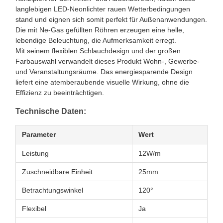
langlebigen LED-Neonlichter rauen Wetterbedingungen
stand und eignen sich somit perfekt für Außenanwendungen.
Die mit Ne-Gas gefüllten Röhren erzeugen eine helle,
lebendige Beleuchtung, die Aufmerksamkeit erregt.
Mit seinem flexiblen Schlauchdesign und der großen
Farbauswahl verwandelt dieses Produkt Wohn-, Gewerbe-
und Veranstaltungsräume. Das energiesparende Design
liefert eine atemberaubende visuelle Wirkung, ohne die
Effizienz zu beeinträchtigen.
Technische Daten:
Parameter
Wert
Leistung
12W/m
Zuschneidbare Einheit
25mm
Betrachtungswinkel
120°
Flexibel
Ja