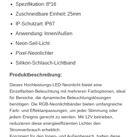
Spezifikation: 8*16
Zuschneidbare Einheit: 25mm
IP-Schutzart: IP67
Anwendung: Innen/Außen
Neon-Seil-Licht
Pixel-Neonlichter
Silikon-Schlauch-Lichtband
Produktbeschreibung:
Dieses Hochleistungs-LED-Neonlicht bietet eine
Einzelfarben-Beleuchtung mit mehreren Farboptionen, ideal
für Bereiche, die dynamische Beleuchtungslösungen
benötigen. Die RGB-Neonlichtbänder bieten umfangreiche
Farb- und Effektanpassungen, um jeder Stimmung oder
jedem Ereignis gerecht zu werden. Mit 12V betrieben,
reduzieren diese energieeffizienten Lichter den
Stromverbrauch erheblich.
Konzipiert für den Innen- und Außenbereich, halten diese