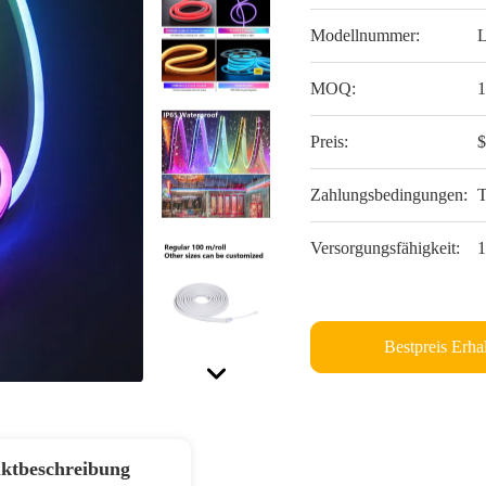
Modellnummer:
MOQ:
1
Preis:
$
Zahlungsbedingungen:
T
Versorgungsfähigkeit:
1
Bestpreis Erha
ktbeschreibung