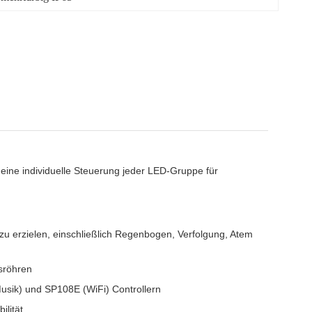
eine individuelle Steuerung jeder LED-Gruppe für
 zu erzielen, einschließlich Regenbogen, Verfolgung, Atem
asröhren
usik) und SP108E (WiFi) Controllern
ilität