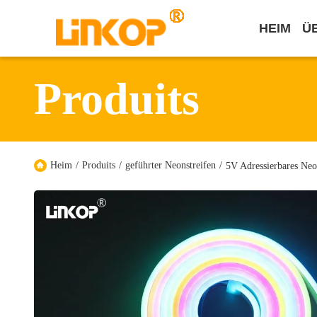
HEIM
Ü
Produits
Heim
/
Produits
/
geführter Neonstreifen
/
5V Adressierbares Neo