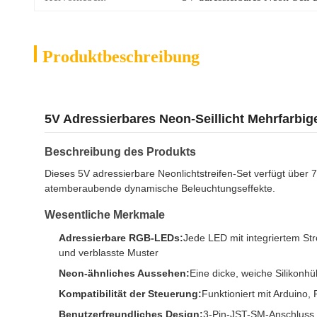
Produktbeschreibung
5V Adressierbares Neon-Seillicht Mehrfarbig
Beschreibung des Produkts
Dieses 5V adressierbare Neonlichtstreifen-Set verfügt über
atemberaubende dynamische Beleuchtungseffekte.
Wesentliche Merkmale
Adressierbare RGB-LEDs:
Jede LED mit integriertem Str
und verblasste Muster
Neon-ähnliches Aussehen:
Eine dicke, weiche Silikonhü
Kompatibilität der Steuerung:
Funktioniert mit Arduino
Benutzerfreundliches Design:
3-Pin-JST-SM-Anschluss u