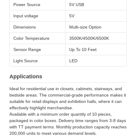
Power Source
5V USB
Input voltage
5V
Dimensions
Multi-size Option
Color Temperature
3500K/4500K/6500K
Sensor Range
Up To 10 Feet
Light Source
LED
Applications
Ideal for residential use in closets, cabinets, stairways, and
bedside areas. The commercial-grade performance makes it
suitable for retail displays and exhibition halls, where it can
effectively highlight merchandise.
Available with a minimum order quantity of 10 pieces,
packaged in color boxes. Delivery time ranges from 3-8 days
with TT payment terms. Monthly production capacity reaches
200,000 units to meet various demand levels.