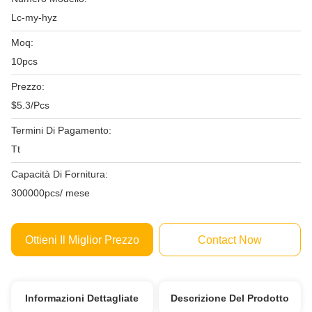
Lc-my-hyz
Moq:
10pcs
Prezzo:
$5.3/Pcs
Termini Di Pagamento:
Tt
Capacità Di Fornitura:
300000pcs/ mese
Ottieni Il Miglior Prezzo
Contact Now
Informazioni Dettagliate
Descrizione Del Prodotto