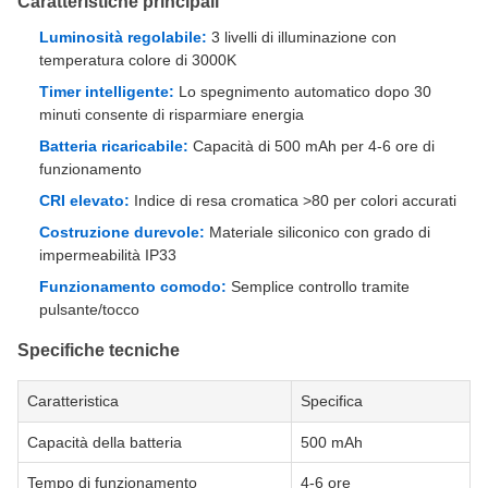
Caratteristiche principali
Luminosità regolabile:
3 livelli di illuminazione con
temperatura colore di 3000K
Timer intelligente:
Lo spegnimento automatico dopo 30
minuti consente di risparmiare energia
Batteria ricaricabile:
Capacità di 500 mAh per 4-6 ore di
funzionamento
CRI elevato:
Indice di resa cromatica >80 per colori accurati
Costruzione durevole:
Materiale siliconico con grado di
impermeabilità IP33
Funzionamento comodo:
Semplice controllo tramite
pulsante/tocco
Specifiche tecniche
Caratteristica
Specifica
Capacità della batteria
500 mAh
Tempo di funzionamento
4-6 ore