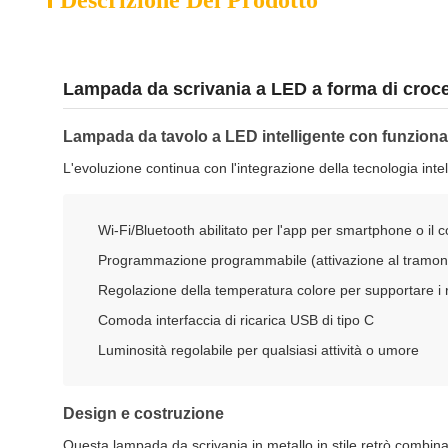
Descrizione Del Prodotto
Lampada da scrivania a LED a forma di croce 
Lampada da tavolo a LED intelligente con funziona
L'evoluzione continua con l'integrazione della tecnologia int
Wi-Fi/Bluetooth abilitato per l'app per smartphone o i
Programmazione programmabile (attivazione al tramonto
Regolazione della temperatura colore per supportare i ri
Comoda interfaccia di ricarica USB di tipo C
Luminosità regolabile per qualsiasi attività o umore
Design e costruzione
Questa lampada da scrivania in metallo in stile retrò combina