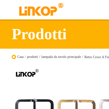
Prodotti
Casa
/
prodotti
/
lampada da tavolo principale
/
Retro Croce A F