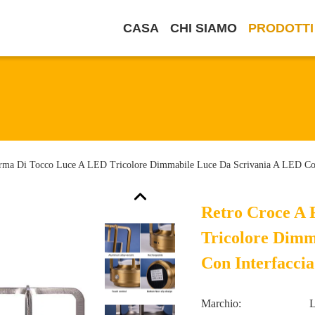
CASA
CHI SIAMO
PRODOTTI
orma Di Tocco Luce A LED Tricolore Dimmabile Luce Da Scrivania A LED Co
Retro Croce A
Tricolore Dimm
Con Interfacci
Marchio: