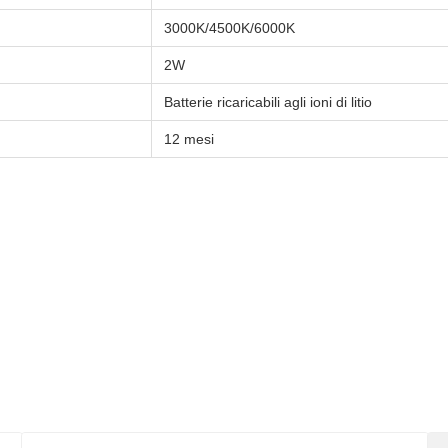
3000K/4500K/6000K
2W
Batterie ricaricabili agli ioni di litio
12 mesi