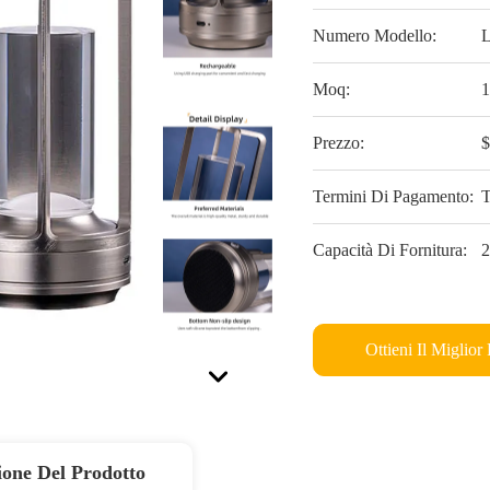
Numero Modello:
Moq:
1
Prezzo:
$
Termini Di Pagamento:
T
Capacità Di Fornitura:
2
Ottieni Il Miglior
ione Del Prodotto