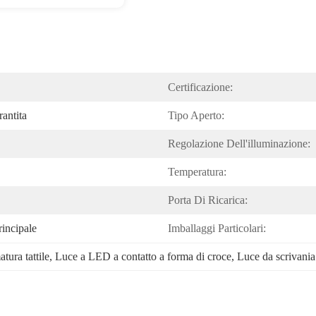
Certificazione:
antita
Tipo Aperto:
Regolazione Dell'illuminazione:
Temperatura:
Porta Di Ricarica:
incipale
Imballaggi Particolari:
tura tattile
, 
Luce a LED a contatto a forma di croce
, 
Luce da scrivania