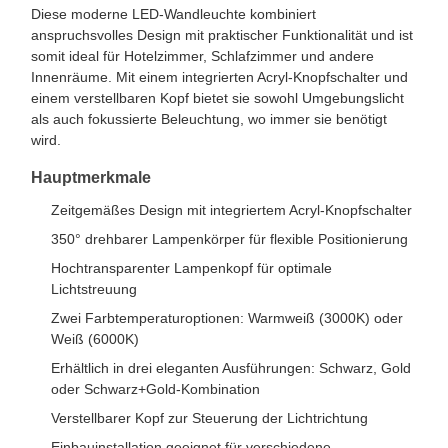
Diese moderne LED-Wandleuchte kombiniert
anspruchsvolles Design mit praktischer Funktionalität und ist
somit ideal für Hotelzimmer, Schlafzimmer und andere
Innenräume. Mit einem integrierten Acryl-Knopfschalter und
einem verstellbaren Kopf bietet sie sowohl Umgebungslicht
als auch fokussierte Beleuchtung, wo immer sie benötigt
wird.
Hauptmerkmale
Zeitgemäßes Design mit integriertem Acryl-Knopfschalter
350° drehbarer Lampenkörper für flexible Positionierung
Hochtransparenter Lampenkopf für optimale
Lichtstreuung
Zwei Farbtemperaturoptionen: Warmweiß (3000K) oder
Weiß (6000K)
Erhältlich in drei eleganten Ausführungen: Schwarz, Gold
oder Schwarz+Gold-Kombination
Verstellbarer Kopf zur Steuerung der Lichtrichtung
Einbauinstallation geeignet für verschiedene