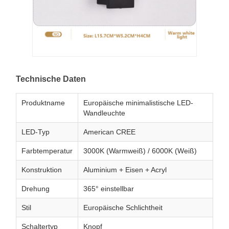
Technische Daten
Produktname
Europäische minimalistische LED-
Wandleuchte
LED-Typ
American CREE
Farbtemperatur
3000K (Warmweiß) / 6000K (Weiß)
Konstruktion
Aluminium + Eisen + Acryl
Drehung
365° einstellbar
Stil
Europäische Schlichtheit
Schaltertyp
Knopf