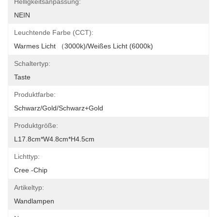
Helligkeitsanpassung:
NEIN
Leuchtende Farbe (CCT):
Warmes Licht （3000k)/weißes Licht (6000k)
Schaltertyp:
Taste
Produktfarbe:
Schwarz/Gold/Schwarz+Gold
Produktgröße:
L17.8cm*W4.8cm*H4.5cm
Lichttyp:
Cree -Chip
Artikeltyp:
Wandlampen