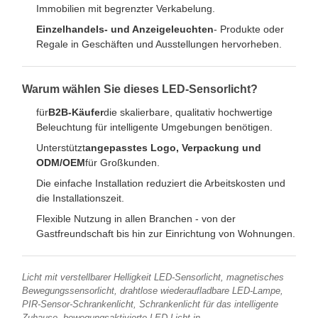
Immobilien mit begrenzter Verkabelung.
Einzelhandels- und Anzeigeleuchten
- Produkte oder
Regale in Geschäften und Ausstellungen hervorheben.
Warum wählen Sie dieses LED-Sensorlicht?
für
B2B-Käufer
die skalierbare, qualitativ hochwertige
Beleuchtung für intelligente Umgebungen benötigen.
Unterstützt
angepasstes Logo, Verpackung und
ODM/OEM
für Großkunden.
Die einfache Installation reduziert die Arbeitskosten und
die Installationszeit.
Flexible Nutzung in allen Branchen - von der
Gastfreundschaft bis hin zur Einrichtung von Wohnungen.
Licht mit verstellbarer Helligkeit LED-Sensorlicht, magnetisches
Bewegungssensorlicht, drahtlose wiederaufladbare LED-Lampe,
PIR-Sensor-Schrankenlicht, Schrankenlicht für das intelligente
Zuhause, bewegungsaktivierte LED-Licht in