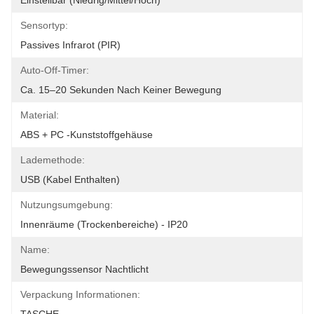
Einstellbar (niedrig/mittel/hoch)
Sensortyp:
Passives Infrarot (PIR)
Auto-Off-Timer:
Ca. 15–20 Sekunden Nach Keiner Bewegung
Material:
ABS + PC -Kunststoffgehäuse
Lademethode:
USB (Kabel Enthalten)
Nutzungsumgebung:
Innenräume (Trockenbereiche) - IP20
Name:
Bewegungssensor Nachtlicht
Verpackung Informationen: