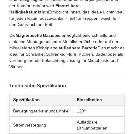
der Komfort erhöht wird.
Einstellbare
Helligkeitsfunktion
Ermöglicht Ihnen, das ideale Lichtniveau
für jeden Raum auszuwählen - hell für Treppen, weich für
den Gebrauch am Bett.
Die
Magnetische Basis
Sie ermöglicht eine schnelle und
einfache Montage auf jeder Metalloberfläche oder auf der
mitgelieferten Klebeplatte.
aufladbare Batterie
Dies macht es
ideal für Schränke, Schränke, Flure, Küchen, Bäder,oder als
vorübergehende Beleuchtungslösung für Mietobjekte und
Vitrinen.
Technische Spezifikation
Spezifikation
Einzelheiten
Bewegungserkennungswinkel
120°
Aufladbare
Stromversorgung
Lithiumbatterien