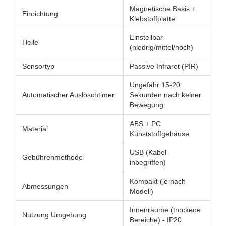
Magnetische Basis +
Einrichtung
Klebstoffplatte
Einstellbar
Helle
(niedrig/mittel/hoch)
Sensortyp
Passive Infrarot (PIR)
Ungefähr 15-20
Automatischer Auslöschtimer
Sekunden nach keiner
Bewegung.
ABS + PC
Material
Kunststoffgehäuse
USB (Kabel
Gebührenmethode
inbegriffen)
Kompakt (je nach
Abmessungen
Modell)
Innenräume (trockene
Nutzung Umgebung
Bereiche) - IP20