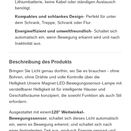
Lithiumbatterie, keine Kabel oder ständigen Austausch
benötigt.
Kompaktes und schlankes Design
- Perfekt für unter
dem Schrank, Treppe, Schrank oder Flur.
Energieeffizient und umweltfreundlich
- Schaltet sich
automatisch ein, wenn Bewegung erkannt wird und nach
Inaktivität aus.
Beschreibung des Produkts
Bringen Sie Licht genau dorthin, wo Sie es brauchen - ohne
Bohren, ohne Drähte und volle Kontrolle über die
Helligkeit.Unsere Magnet-LED-Bewegungssensor-Lampe mit
verstellbarer Helligkeit ist für intelligente Häuser und
Geschäftsräume konzipiert, die sowohl Funktion als auch Stil
erfordern.
Ausgestattet mit einem
120° Weitwinkel-
Bewegungssensor
, schaltet sich dieses Licht automatisch
ein, wenn es Bewegung erkennt, und schaltet sich nach
einer festgelegten Zeit aus, wodurch Energie gespart und