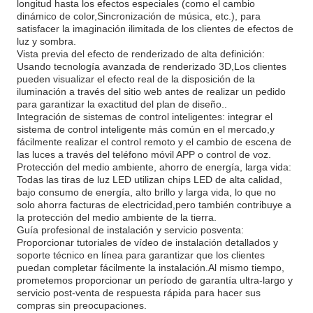
longitud hasta los efectos especiales (como el cambio
dinámico de color,Sincronización de música, etc.), para
satisfacer la imaginación ilimitada de los clientes de efectos de
luz y sombra.
Vista previa del efecto de renderizado de alta definición:
Usando tecnología avanzada de renderizado 3D,Los clientes
pueden visualizar el efecto real de la disposición de la
iluminación a través del sitio web antes de realizar un pedido
para garantizar la exactitud del plan de diseño..
Integración de sistemas de control inteligentes: integrar el
sistema de control inteligente más común en el mercado,y
fácilmente realizar el control remoto y el cambio de escena de
las luces a través del teléfono móvil APP o control de voz.
Protección del medio ambiente, ahorro de energía, larga vida:
Todas las tiras de luz LED utilizan chips LED de alta calidad,
bajo consumo de energía, alto brillo y larga vida, lo que no
solo ahorra facturas de electricidad,pero también contribuye a
la protección del medio ambiente de la tierra.
Guía profesional de instalación y servicio posventa:
Proporcionar tutoriales de vídeo de instalación detallados y
soporte técnico en línea para garantizar que los clientes
puedan completar fácilmente la instalación.Al mismo tiempo,
prometemos proporcionar un período de garantía ultra-largo y
servicio post-venta de respuesta rápida para hacer sus
compras sin preocupaciones.