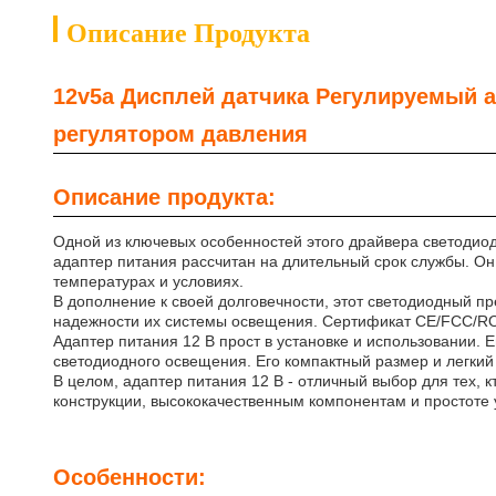
Описание Продукта
12v5a Дисплей датчика Регулируемый а
регулятором давления
Описание продукта:
Одной из ключевых особенностей этого драйвера светодиод
адаптер питания рассчитан на длительный срок службы. Он
температурах и условиях.
В дополнение к своей долговечности, этот светодиодный пр
надежности их системы освещения. Сертификат CE/FCC/ROHS
Адаптер питания 12 В прост в установке и использовании. 
светодиодного освещения. Его компактный размер и легкий 
В целом, адаптер питания 12 В - отличный выбор для тех,
конструкции, высококачественным компонентам и простоте 
Особенности: