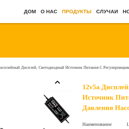
ДОМ
О НАС
ПРОДУКТЫ
СЛУЧАИ
Н
Дисплейный Дисплей, Светодиодный Источник Питания С Регулировщико
12v5a Диспле
Источник Пит
Давления Нас
Наименование