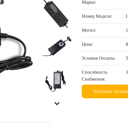
Марки:
Номер Модели:
Могил:
Цена:
$
Условия Оплаты:
Способность
3
Снабжения:
Получить Лучшу