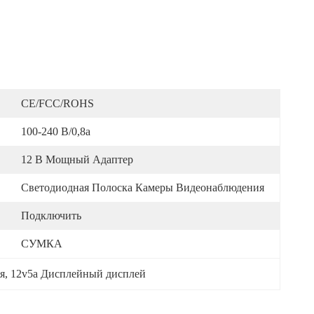
CE/FCC/ROHS
100-240 В/0,8а
12 В Мощный Адаптер
Светодиодная Полоска Камеры Видеонаблюдения
Подключить
СУМКА
я
, 
12v5a Дисплейный дисплей