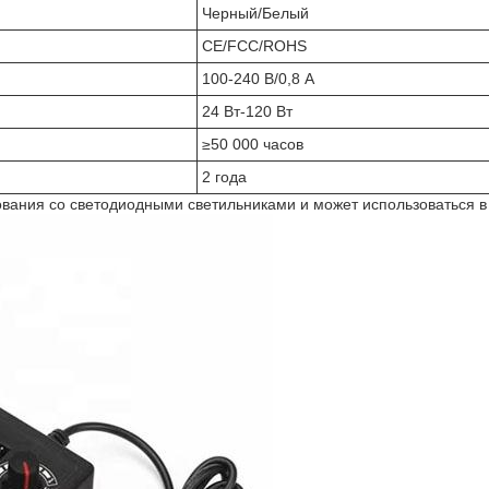
Черный/Белый
CE/FCC/ROHS
100-240 В/0,8 А
24 Вт-120 Вт
≥50 000 часов
2 года
вания со светодиодными светильниками и может использоваться в 