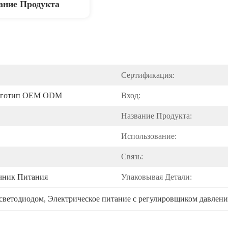
ание Продукта
Сертификация:
оготип OEM ODM
Вход:
Название Продукта:
Использование:
Связь:
чник Питания
Упаковывая Детали:
 светодиодом
, 
Электрическое питание с регулировщиком давлени