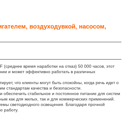
гателем, воздуходувкой, насосом,
(среднее время наработки на отказ) 50 000 часов, этот
ании и может эффективно работать в различных
рует, что клиенты могут быть спокойны, когда речь идет о
им стандартам качества и безопасности.
 и обеспечить стабильное и постоянное питание для систем
ьным как для жилых, так и для коммерческих применений.
стемы светодиодного освещения. Благодаря прочной
ю работу.