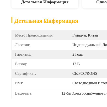
Детальная Информация
Опис
Детальная Информация
Место Происхождения:
Гуандун, Китай
Логотип:
Индивидуальный Л
Гарантия:
2 Года
Выход:
12 В
Сертификат:
CE/FCC/ROHS
Имя:
Светодиодный Исто
Выделить:
12v5a Электроснабжение с