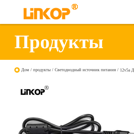
Продукты
Дом
/
продукты
/
Светодиодный источник питания
/
12v5a 