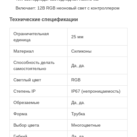
Включает: 12В RGB неоновый свет с контроллером
Технические спецификации
Ограничительная
25 мм
единица
Материал
Силиконы
Способность делать
Да, да.
самостоятельно
Светлый цвет
RGB
Степень IP
IP67 (непроницаемость)
Обрезаемые
Да, да.
Форма
Трубка
Выбор цвета
Многоцветные
Гибкий
Да, да.