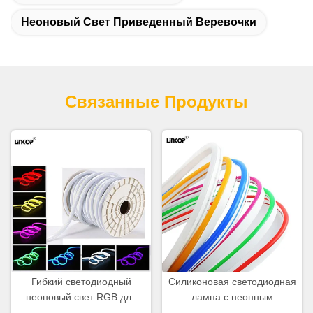
Неоновый Свет Приведенный Веревочки
Связанные Продукты
Гибкий светодиодный
Силиконовая светодиодная
неоновый свет RGB для
лампа с неонным
улицы,
освещением,