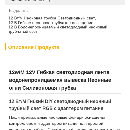
Выделить:
12 Вт/м Неоновая трубка Светодиодный свет
, 
12 В Гибкое неоновое трубчатое освещение
, 
12 В Водонепроницаемый светодиодный неоновый 
трубчатый свет
Описание Продукта
12w/M 12V Гибкая светодиодная лента
водонепроницаемая вывеска Неонные
огни Силиконовая трубка
12 Вт/М Гибкий DIY светодиодный неонный
трубный свет RGB с адаптером питания
Наши премиальные неоновые фонари оснащены
контроллером и адаптером питания для простой
установки и работы.Снижаемая функция позволяет точно