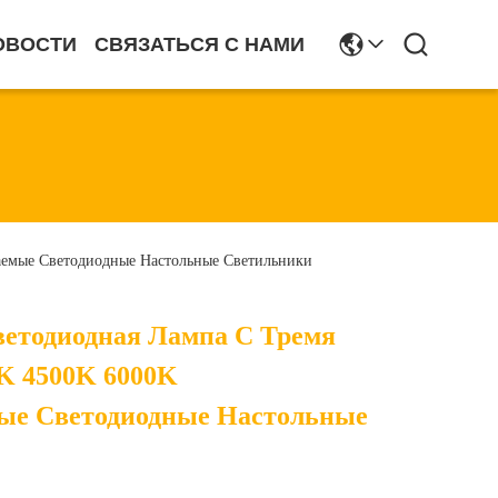
ОВОСТИ
СВЯЗАТЬСЯ С НАМИ
аемые Светодиодные Настольные Светильники
ветодиодная Лампа С Тремя
K 4500K 6000K
ые Светодиодные Настольные