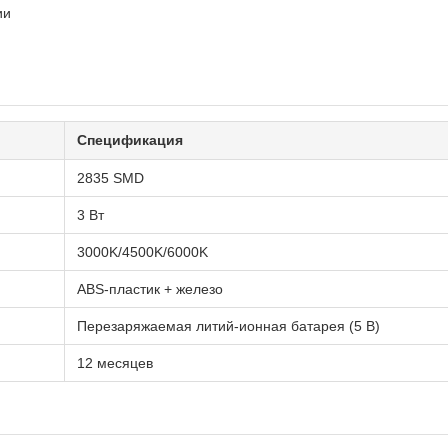
ии
Спецификация
2835 SMD
3 Вт
3000K/4500K/6000K
ABS-пластик + железо
Перезаряжаемая литий-ионная батарея (5 В)
12 месяцев