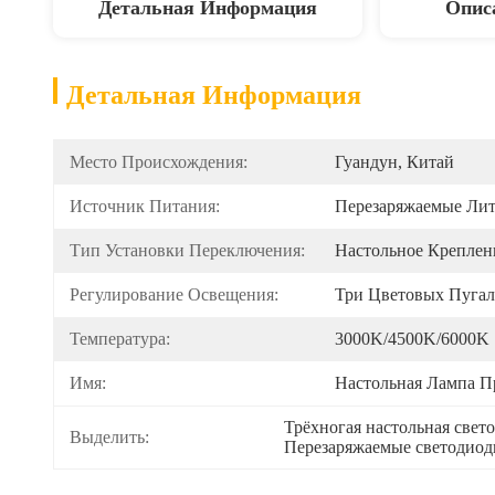
Детальная Информация
Опис
Детальная Информация
Место Происхождения:
Гуандун, Китай
Источник Питания:
Перезаряжаемые Ли
Тип Установки Переключения:
Настольное Креплен
Регулирование Освещения:
Три Цветовых Пугал
Температура:
3000K/4500K/6000K
Имя:
Настольная Лампа П
Трёхногая настольная свет
Выделить:
Перезаряжаемые светодиод