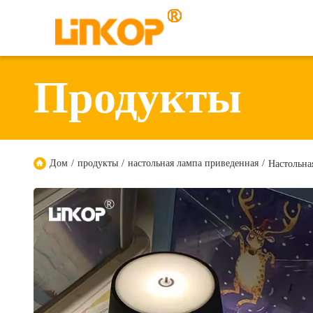
Продукты
Дом
/
продукты
/
настольная лампа приведенная
/
Настольна