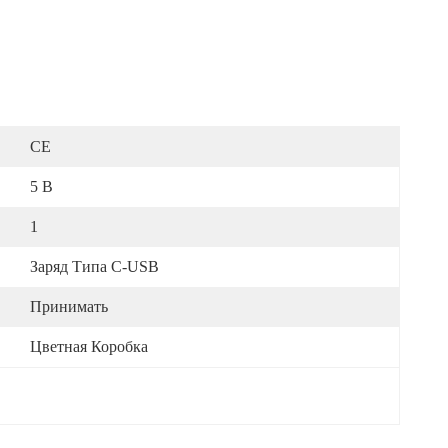
CE
5 В
1
Заряд Типа C-USB
Принимать
Цветная Коробка