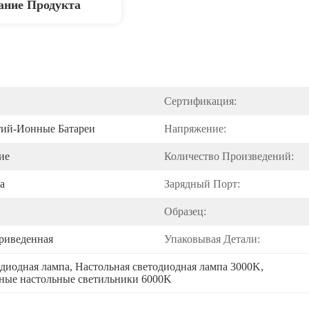
ание Продукта
Сертификация:
тий-Ионные Батареи
Напряжение:
ие
Количество Произведений:
а
Зарядный Порт:
Образец:
риведенная
Упаковывая Детали:
одиодная лампа
, 
Настольная светодиодная лампа 3000K
, 
ные настольные светильники 6000K