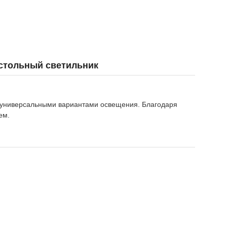
астольный светильник
с универсальными вариантами освещения. Благодаря
ем.