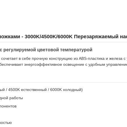
ножками - 3000K/4500K/6000K Перезаряжаемый н
с регулируемой цветовой температурой
 сочетает в себе прочную конструкцию из ABS-пластика и железа 
а обеспечивает энергоэффективное освещение с удобным управлени
й / 4500K естественный / 6000K холодный)
дной работы
понентов
костью