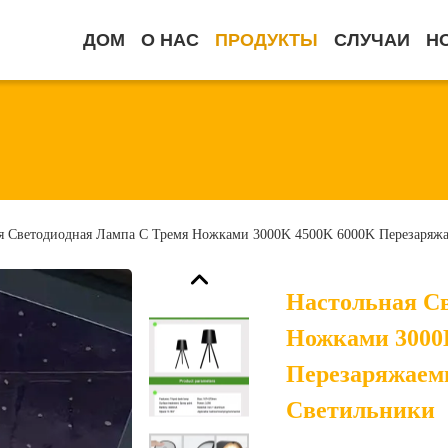
ДОМ
О НАС
ПРОДУКТЫ
СЛУЧАИ
Н
я Светодиодная Лампа С Тремя Ножками 3000K 4500K 6000K Перезаряж
Настольная С
Ножками 3000
Перезаряжаем
Светильники