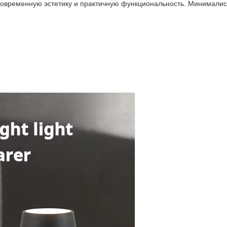
 современную эстетику и практичную функциональность. Минимали