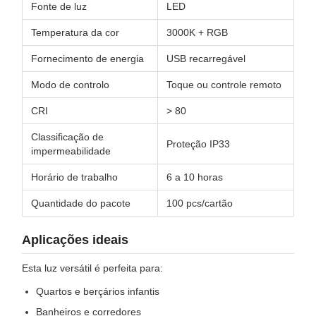
Fonte de luz
LED
Temperatura da cor
3000K + RGB
Fornecimento de energia
USB recarregável
Modo de controlo
Toque ou controle remoto
CRI
> 80
Classificação de
Proteção IP33
impermeabilidade
Horário de trabalho
6 a 10 horas
Quantidade do pacote
100 pcs/cartão
Aplicações ideais
Esta luz versátil é perfeita para:
Quartos e berçários infantis
Banheiros e corredores