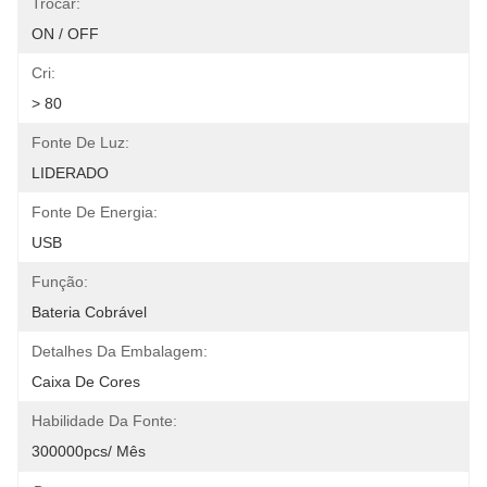
Trocar:
ON / OFF
Cri:
> 80
Fonte De Luz:
LIDERADO
Fonte De Energia:
USB
Função:
Bateria Cobrável
Detalhes Da Embalagem:
Caixa De Cores
Habilidade Da Fonte:
300000pcs/ Mês