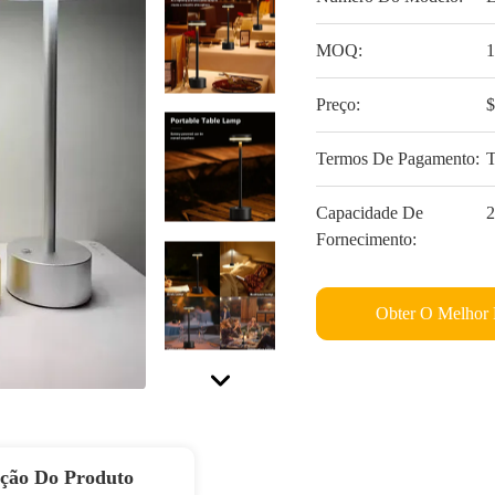
MOQ:
1
Preço:
$
Termos De Pagamento:
T
Capacidade De
2
Fornecimento:
Obter O Melhor 
ição Do Produto