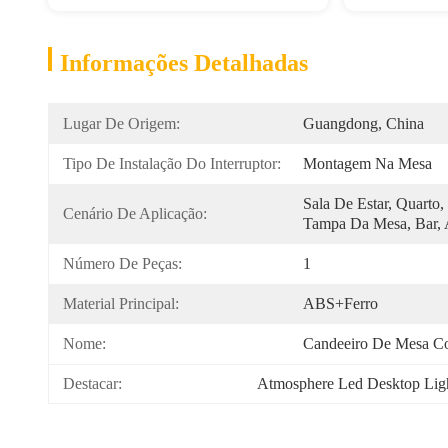
Informações Detalhadas
Lugar De Origem:
Guangdong, China
Tipo De Instalação Do Interruptor:
Montagem Na Mesa
Sala De Estar, Quarto, 
Cenário De Aplicação:
Tampa Da Mesa, Bar,
Número De Peças:
1
Material Principal:
ABS+Ferro
Nome:
Candeeiro De Mesa C
Destacar:
Atmosphere Led Desktop Lig