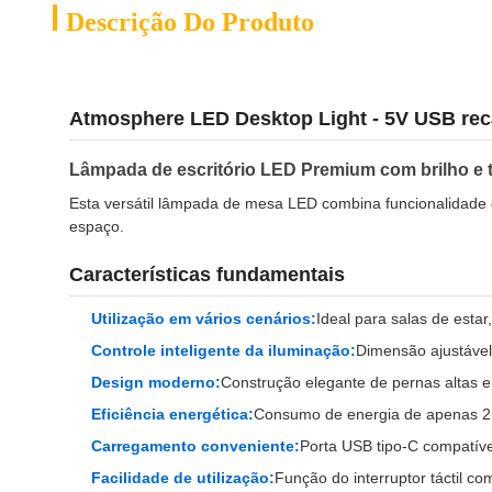
Descrição Do Produto
Atmosphere LED Desktop Light - 5V USB reca
Lâmpada de escritório LED Premium com brilho e t
Esta versátil lâmpada de mesa LED combina funcionalidade c
espaço.
Características fundamentais
Utilização em vários cenários:
Ideal para salas de esta
Controle inteligente da iluminação:
Dimensão ajustável 
Design moderno:
Construção elegante de pernas altas
Eficiência energética:
Consumo de energia de apenas 2,5
Carregamento conveniente:
Porta USB tipo-C compatíve
Facilidade de utilização:
Função do interruptor táctil 