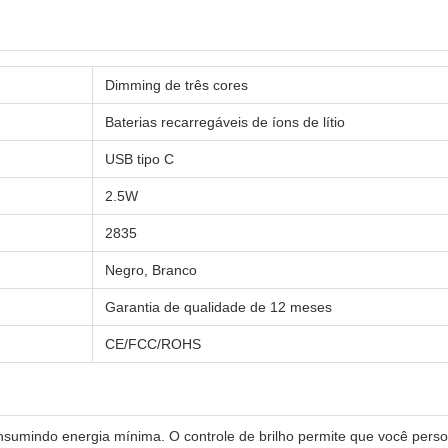
Dimming de três cores
Baterias recarregáveis de íons de lítio
USB tipo C
2.5W
2835
Negro, Branco
Garantia de qualidade de 12 meses
CE/FCC/ROHS
nsumindo energia mínima. O controle de brilho permite que você person