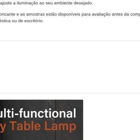
 ajuste a iluminação ao seu ambiente desejado.
ricante e as amostras estão disponíveis para avaliação antes da co
tica ou de escritório.