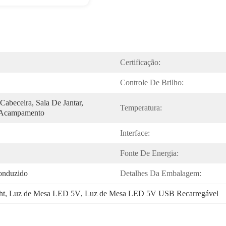
Certificação:
Controle De Brilho:
Cabeceira, Sala De Jantar, 
Temperatura:
 Acampamento
Interface:
Fonte De Energia:
onduzido
Detalhes Da Embalagem:
ht
, 
Luz de Mesa LED 5V
, 
Luz de Mesa LED 5V USB Recarregável