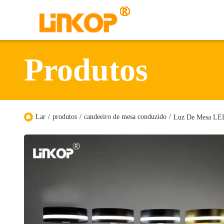
Produtos
Lar
/
produtos
/
candeeiro de mesa conduzido
/
Luz De Mesa LED