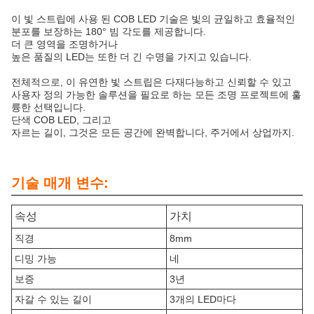
이 빛 스트립에 사용 된 COB LED 기술은 빛의 균일하고 효율적인
분포를 보장하는 180° 빔 각도를 제공합니다.
더 큰 영역을 조명하거나
높은 품질의 LED는 또한 더 긴 수명을 가지고 있습니다.
전체적으로, 이 유연한 빛 스트립은 다재다능하고 신뢰할 수 있고
사용자 정의 가능한 솔루션을 필요로 하는 모든 조명 프로젝트에 훌
륭한 선택입니다.
단색 COB LED, 그리고
자르는 길이, 그것은 모든 공간에 완벽합니다, 주거에서 상업까지.
기술 매개 변수:
속성
가치
직경
8mm
디밍 가능
네
보증
3년
자갈 수 있는 길이
3개의 LED마다