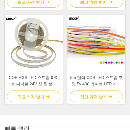
최고 가격 받기
최고 가격 받기
COB RGB LED 스트립 라이
5m 단색 COB LED 스트립 조
트 디머블 24V 칩 온 보드
명 5v 400 라이트 LED 자체
LED 스트립 라이트
접착 LED 선형 조명 800lm/m
최고 가격 받기
최고 가격 받기
빠른 연락