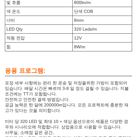
빛 흐름
800lm/m
색 온도
단색 COB
너비
8mm
LED Qty
320 Leds/m
작동 전압
12V
힘
8W/m
응용 프로그램:
포장 세부 사항에는 편리 한 운송 및 저장을위한 가방이 포함되어
있습니다. 배달 시간은 빠르며 3-8 일 정도 걸릴 수 있습니다. 지불
조건에는 TT가 포함됩니다.
안전하고 안전한 결제 방법입니다.
공급 능력은 한 달에 200000m입니다. 모든 프로젝트에 충분한 재
고가 있다는 것을 의미합니다.
미터 당 320 LED 및 최대 10 + 색상 옵션으로이 제품은 다양한 경
우와 시나리오에 적합합니다. 상업용으로 사용할 수 있습니다.
사무실, 소매점 같은 공간,