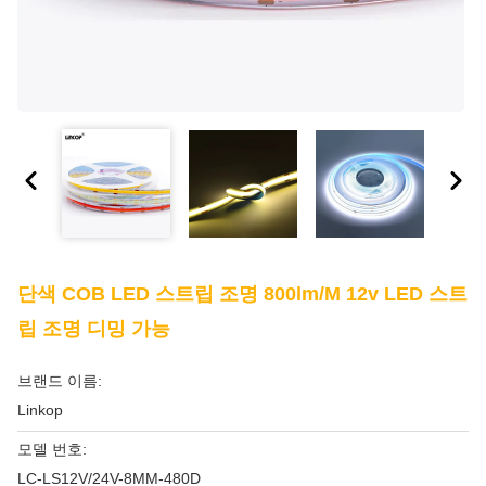
단색 COB LED 스트립 조명 800lm/m 12v LED 스트
립 조명 디밍 가능
브랜드 이름:
Linkop
모델 번호:
LC-LS12V/24V-8MM-480D