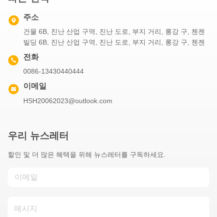
주소
건물 6B, 진난 산업 구역, 진난 도로, 부지 거리, 롱강 구, 첸젠
빌딩 6B, 진난 산업 구역, 진난 도로, 부지 거리, 롱강 구, 첸젠
전화
0086-13430440444
이메일
HSH20062023@outlook.com
우리 뉴스레터
할인 및 더 많은 혜택을 위해 뉴스레터를 구독하세요.