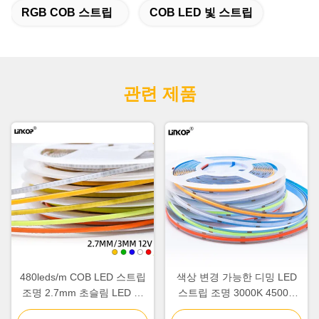
RGB COB 스트립
COB LED 빛 스트립
관련 제품
480leds/m COB LED 스트립
색상 변경 가능한 디밍 LED
조명 2.7mm 초슬림 LED 소
스트립 조명 3000K 4500K
프트 스트립 조명
6000K